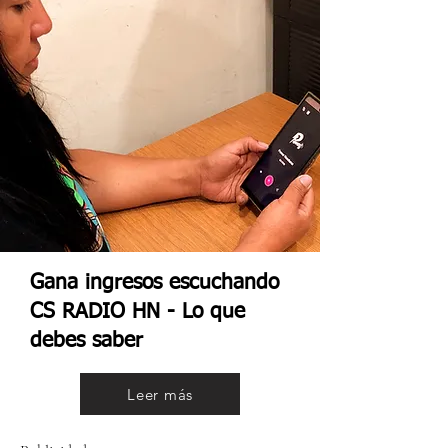
Gana ingresos escuchando
CS RADIO HN - Lo que
debes saber
Leer más