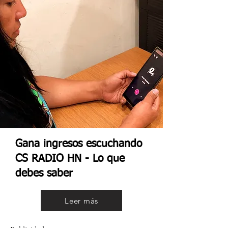
Gana ingresos escuchando
CS RADIO HN - Lo que
debes saber
Leer más