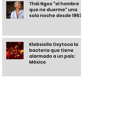
Thái Ngoc "el hombre
que no duerme" una
sola noche desde 1963
Klebsiella Oxytoca la
bacteria que tiene
alarmado a un país:
México