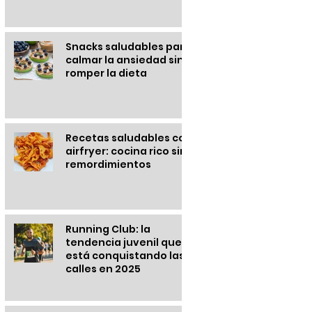
Snacks saludables para
calmar la ansiedad sin
romper la dieta
Recetas saludables con
airfryer: cocina rico sin
remordimientos
Running Club: la
tendencia juvenil que
está conquistando las
calles en 2025