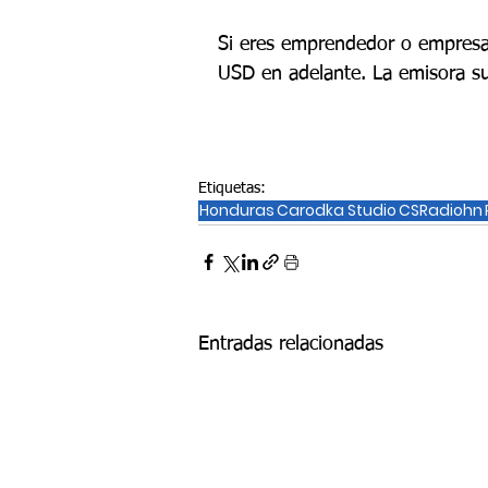
Si eres emprendedor o empresa
USD en adelante. La emisora sue
Etiquetas:
Honduras
Carodka Studio
CSRadiohn
Entradas relacionadas