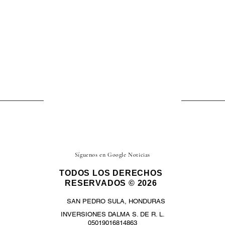
Síguenos en Google Noticias
TODOS LOS DERECHOS
RESERVADOS © 2026
SAN PEDRO SULA, HONDURAS
INVERSIONES DALMA S. DE R. L.
05019016814863