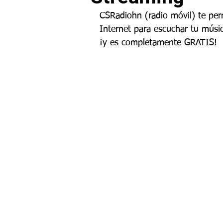
CSRadiohn (radio móvil) te pe
Internet para escuchar tu músic
¡y es completamente GRATIS!