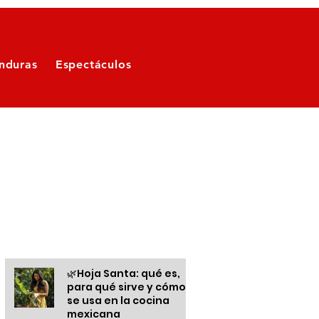
nduras
Espectáculos
Otras informaciones
🌿Hoja Santa: qué es,
para qué sirve y cómo
se usa en la cocina
mexicana