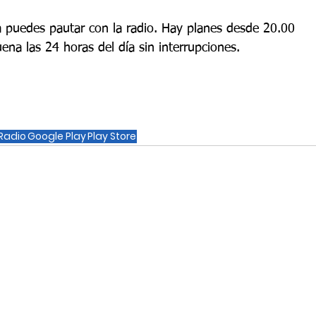
 puedes pautar con la radio. Hay planes desde 20.00 
na las 24 horas del día sin interrupciones.
Radio
Google Play
Play Store