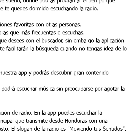
e sueño, donde podrás programar el tiempo que 
ue te quedes dormido escuchando la radio.
iones favoritas con otras personas.
oras que más frecuentas o escuchas.
que desees con el buscador, sin embargo la aplicación 
te facilitarán la búsqueda cuando no tengas idea de lo 
nuestra app y podrás descubrir gran contenido 
podrá escuchar música sin preocuparse por agotar la 
ión de radio. En la app puedes escuchar la 
incipal que transmite desde Honduras con una 
sto. El slogan de la radio es "Moviendo tus Sentidos".