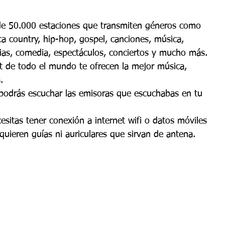
de 50.000 estaciones que transmiten géneros como 
ca country, hip-hop, gospel, canciones, música, 
cias, comedia, espectáculos, conciertos y mucho más. 
et de todo el mundo te ofrecen la mejor música, 
.
 podrás escuchar las emisoras que escuchabas en tu 
cesitas tener conexión a internet wifi o datos móviles 
equieren guías ni auriculares que sirvan de antena.