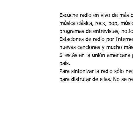
Escuche radio en vivo de más 
música clásica, rock, pop, músi
programas de entrevistas, noti
Estaciones de radio por Intern
nuevas canciones y mucho más
Si estás en la unión americana
país.
Para sintonizar la radio sólo ne
para disfrutar de ellas. No se r