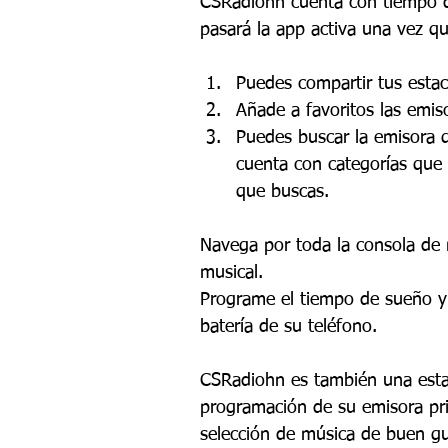
CSRadiohn cuenta con tiempo d
pasará la app activa una vez q
Puedes compartir tus estac
Añade a favoritos las emis
Puedes buscar la emisora ​​
cuenta con categorías que 
que buscas.
Navega por toda la consola de 
musical.
Programe el tiempo de sueño y 
batería de su teléfono.
CSRadiohn es también una estac
programación de su emisora pr
selección de música de buen gu