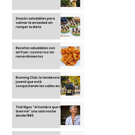
Snacks saludables para
calmar la ansiedad sin
romper la dieta
Recetas saludables con
airfryer: cocina rico sin
remordimientos
Running Club: la tendencia
juvenil que está
conquistando las calles en
2025
Thái Ngoc "el hombre que no
duerme" una sola noche
desde 1963