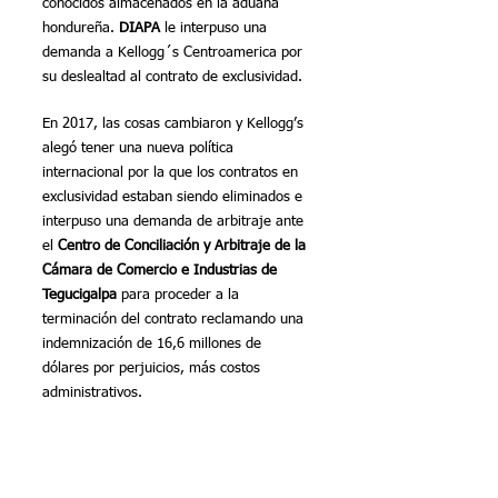
conocidos almacenados en la aduana 
hondureña. 
DIAPA
 le interpuso una 
demanda a Kellogg´s Centroamerica por 
su deslealtad al contrato de exclusividad.
En 2017, las cosas cambiaron y Kellogg’s 
alegó tener una nueva política 
internacional por la que los contratos en 
exclusividad estaban siendo eliminados e 
interpuso una demanda de arbitraje ante 
el 
Centro de Conciliación y Arbitraje de la 
Cámara de Comercio e Industrias de 
Tegucigalpa
 para proceder a la 
terminación del contrato reclamando una 
indemnización de 16,6 millones de 
dólares por perjuicios, más costos 
administrativos.