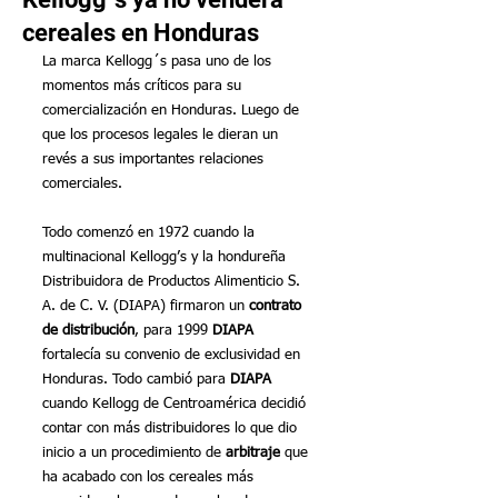
cereales en Honduras
La marca Kellogg´s pasa uno de los 
momentos más críticos para su 
comercialización en Honduras. Luego de 
que los procesos legales le dieran un 
revés a sus importantes relaciones 
comerciales.
Todo comenzó en 1972 cuando la 
multinacional Kellogg’s y la hondureña 
Distribuidora de Productos Alimenticio S. 
A. de C. V. (DIAPA) firmaron un 
contrato 
de distribución
, para 1999 
DIAPA
fortalecía su convenio de exclusividad en 
Honduras. Todo cambió para 
DIAPA
cuando Kellogg de Centroamérica decidió 
contar con más distribuidores lo que dio 
inicio a un procedimiento de 
arbitraje
 que 
ha acabado con los cereales más 