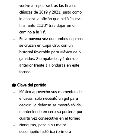
vuelve a repetirse tras las finales 
clásicas de 2019 y 2021, justo como 
lo espera la afición que pidió "nueva 
final ante EEUU" tras dejar en el 
camino a la 'H'.
Es la 
novena vez
 que ambos equipos 
se cruzan en Copa Oro, con un 
historial favorable para México de 5 
ganados, 2 empatados y 1 derrota 
anterior frente a Honduras en este 
torneo.
🏟️ Clave del partido
México aprovechó sus momentos de 
eficacia: solo necesitó un gol para 
decidir. La defensa se mostró sólida, 
manteniendo en cero su portería por 
cuarta vez consecutiva en el torneo .
Honduras, pese a su mejor 
desempeño histórico (primera 