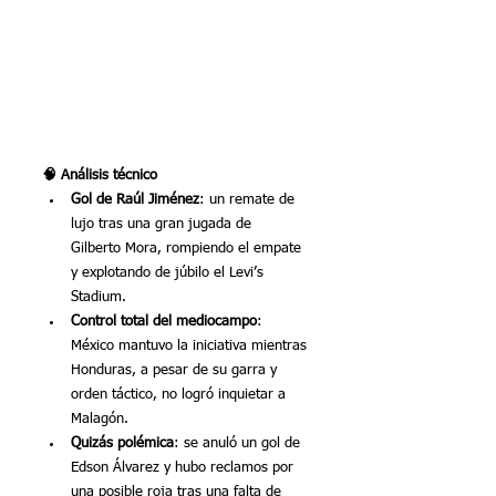
🧠 Análisis técnico
Gol de Raúl Jiménez
: un remate de 
lujo tras una gran jugada de 
Gilberto Mora, rompiendo el empate 
y explotando de júbilo el Levi’s 
Stadium.
Control total del mediocampo
: 
México mantuvo la iniciativa mientras 
Honduras, a pesar de su garra y 
orden táctico, no logró inquietar a 
Malagón.
Quizás polémica
: se anuló un gol de 
Edson Álvarez y hubo reclamos por 
una posible roja tras una falta de 