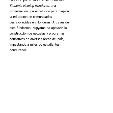
conocido por su labor en la fundación 
Students Helping Honduras
, una 
organización que él cofundó para mejorar 
la educación en comunidades 
desfavorecidas en Honduras. A través de 
esta fundación, Fujiyama ha apoyado la 
construcción de escuelas y programas 
educativos en diversas áreas del país, 
impactando a miles de estudiantes 
hondureños.