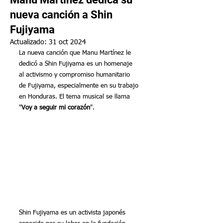
nueva canción a Shin
Fujiyama
Actualizado:
31 oct 2024
La nueva canción que Manu Martínez le 
dedicó a Shin Fujiyama es un homenaje 
al activismo y compromiso humanitario 
de Fujiyama, especialmente en su trabajo 
en Honduras. El tema musical se llama 
"
Voy a seguir mi corazón
".
Shin Fujiyama es un activista japonés 