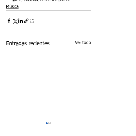
que te enciende
 desde temprano.
Música
Ver todo
Entradas recientes