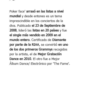
Poker face’ 
arrasó en las listas a nivel 
mundial
 y desde entones es un tema 
imprescindible en los conciertos de la 
diva. Publicado 
el 23 de Septiembre de 
2008
, lideró las 
listas en 20 países
 y fue 
el single más vendido en 2009 en el 
mundo entero
. Certificado de 
Diamante 
por parte de la RIAA
, se convirtió 
en uno 
de los dos primeros Grammys
 recogidos 
por la artista, el de 
Mejor Grabación 
Dance en 2010
. El otro fue a Mejor 
Álbum Dance/ Electrónico por 'The Fame'.