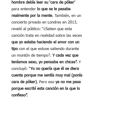
hombre debía leer su ‘cara de póker’
para entender 
lo que se le pasaba 
realmente por la mente
. También, en un 
concierto privado en Londres en 2013, 
reveló al público: “¿Saben que esta 
canción trata en realidad sobre las veces 
que yo estaba haciendo el amor con un 
tipo
 con el que estuve saliendo durante 
un montón de tiempo?. 
Y cada vez que 
teníamos sexo, yo pensaba en chicas”.
 Y 
concluyó: “
Yo no quería que él se diera 
cuenta porque me sentía muy mal (ponía 
cara de póker)
. Pero eso 
ya no me pasa 
porque escribí esta canción en la que lo 
confieso”.