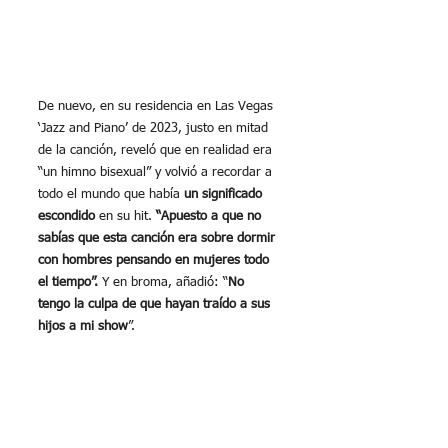
De nuevo, en su residencia en Las Vegas 
‘Jazz and Piano’ de 2023, justo en mitad 
de la canción, reveló que en realidad era 
“un himno bisexual” y volvió a recordar a 
todo el mundo que había 
un significado 
escondido
 en su hit. 
“Apuesto a que no 
sabías que esta canción era sobre dormir 
con hombres pensando en mujeres todo 
el tiempo”. 
Y en broma, añadió: “
No 
tengo la culpa de que hayan traído a sus 
hijos a mi show
”.