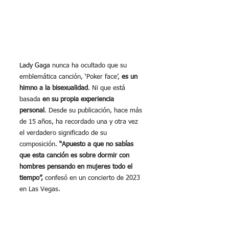
Lady Gaga
 nunca ha ocultado que su 
emblemática canción, ‘Poker face’, 
es un 
himno a la bisexualidad
. Ni que está 
basada 
en su propia experiencia 
personal
. Desde su publicación, hace más 
de 15 años, ha recordado una y otra vez 
el verdadero significado de su 
composición. 
“Apuesto a que no sabías 
que esta canción es sobre dormir con 
hombres pensando en mujeres todo el 
tiempo”, 
confesó en un concierto de 2023 
en Las Vegas. 