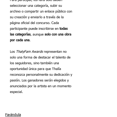
Para participar, los fans solo deben 
seleccionar una categoría, subir su 
archivo o compartir un enlace público con 
su creación y enviarlo a través de la 
página oficial del concurso. Cada 
participante puede inscribirse en 
todas 
las categorías
, aunque 
solo con una obra 
por cada una
.
Los 
ThalyFam Awards
 representan no 
solo una forma de destacar el talento de 
los seguidores, sino también una 
oportunidad única para que Thalía 
reconozca personalmente su dedicación y 
pasión. Los ganadores serán elegidos y 
anunciados por la artista en un momento 
especial.
Farándula