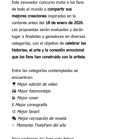
Este innovador concurso invita a los fans 
de todo el mundo a 
compartir sus 
mejores creaciones
 inspiradas en la 
cantante antes del 
18 de enero de 2026
. 
Las propuestas serán evaluadas y darán 
lugar a finalistas y ganadores en diversas 
categorías, con el objetivo de 
celebrar las 
historias, el arte y la conexión emocional 
que los fans han construido con la artista
.
Entre las categorías contempladas se 
encuentran:
🎥 
Mejor edición de video
🖼️ 
Mejor fotomontaje
🎤 
Mejor cover
💃 
Mejor coreografía
🎨 
Mejor fanart
🎭 
Mejor recreación de novela
✨ 
Momento ThalyFam del año