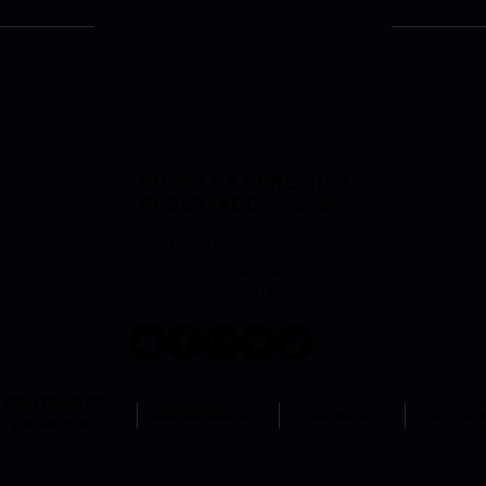
Síguenos en Google Noticias
TODOS LOS DERECHOS
RESERVADOS © 2026
SAN PEDRO SULA, HONDURAS
INVERSIONES DALMA S. DE R. L.
05019016814863
POLITICAS DE
CONTÁCTANOS
COMUNIDAD
CONÓCE
PRIVACIDAD