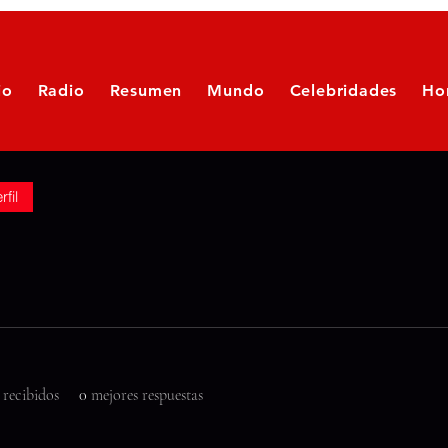
io
Radio
Resumen
Mundo
Celebridades
Ho
rfil
 recibidos
0
mejores respuestas