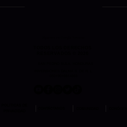
Síguenos en Google Noticias
TODOS LOS DERECHOS
RESERVADOS © 2026
SAN PEDRO SULA, HONDURAS
INVERSIONES DALMA S. DE R. L.
05019016814863
POLITICAS DE
CONTÁCTANOS
COMUNIDAD
CONÓCE
PRIVACIDAD