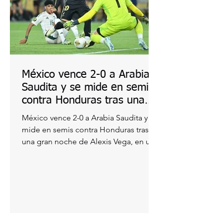
México vence 2-0 a Arabia
Saudita y se mide en semis
contra Honduras tras una
gran noche de Alexis Vega
México vence 2-0 a Arabia Saudita y se
mide en semis contra Honduras tras
una gran noche de Alexis Vega, en un
partido donde el Tricolor...