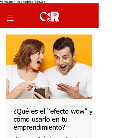
Verification: c6375d05bf88936b
¿Qué es el “efecto wow” y
cómo usarlo en tu
emprendimiento?