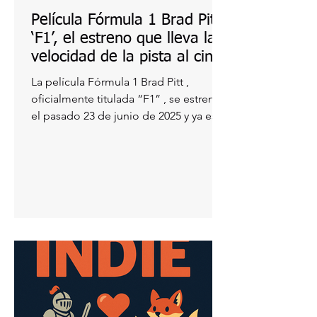
Película Fórmula 1 Brad Pitt:
‘F1’, el estreno que lleva la
velocidad de la pista al cine
La película Fórmula 1 Brad Pitt ,
oficialmente titulada “F1” , se estrenó
el pasado 23 de junio de 2025 y ya está
dando mucho de qué...