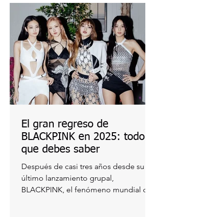
El gran regreso de
BLACKPINK en 2025: todo lo
que debes saber
Después de casi tres años desde su
último lanzamiento grupal,
BLACKPINK, el fenómeno mundial del
K-pop, está de vuelta en 2025 con
nueva...