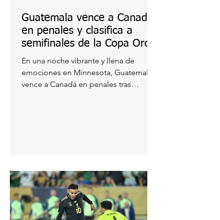
Guatemala vence a Canadá
en penales y clasifica a
semifinales de la Copa Oro
2025
En una noche vibrante y llena de
emociones en Minnesota, Guatemala
vence a Canadá en penales tras
empatar 1-1 en el tiempo
reglamentario...