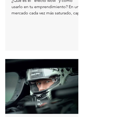
¿Qué es el “efecto wow” y cómo
usarlo en tu emprendimiento? En un
mercado cada vez más saturado, captar
la atención del cliente no es...