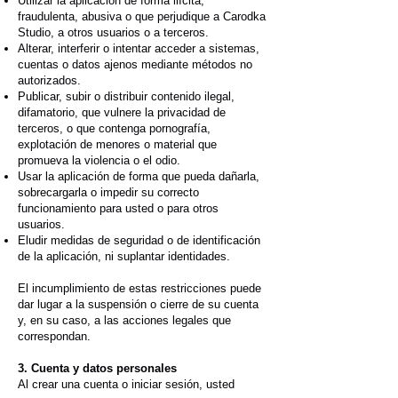
Utilizar la aplicación de forma ilícita,
fraudulenta, abusiva o que perjudique a Carodka
Studio, a otros usuarios o a terceros.
Alterar, interferir o intentar acceder a sistemas,
cuentas o datos ajenos mediante métodos no
autorizados.
Publicar, subir o distribuir contenido ilegal,
difamatorio, que vulnere la privacidad de
terceros, o que contenga pornografía,
explotación de menores o material que
promueva la violencia o el odio.
Usar la aplicación de forma que pueda dañarla,
sobrecargarla o impedir su correcto
funcionamiento para usted o para otros
usuarios.
Eludir medidas de seguridad o de identificación
de la aplicación, ni suplantar identidades.
El incumplimiento de estas restricciones puede
dar lugar a la suspensión o cierre de su cuenta
y, en su caso, a las acciones legales que
correspondan.
3. Cuenta y datos personales
Al crear una cuenta o iniciar sesión, usted