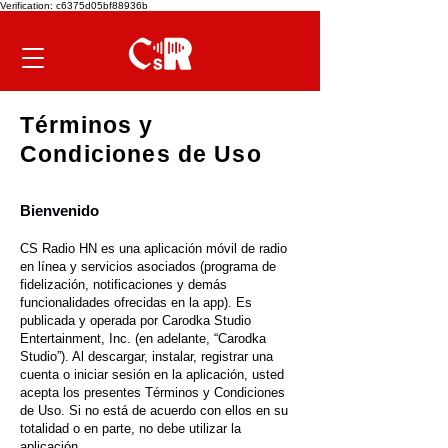
Verification: c6375d05bf88936b
Términos y
Condiciones de Uso
Bienvenido
CS Radio HN es una aplicación móvil de radio
en línea y servicios asociados (programa de
fidelización, notificaciones y demás
funcionalidades ofrecidas en la app). Es
publicada y operada por Carodka Studio
Entertainment, Inc. (en adelante, “Carodka
Studio”). Al descargar, instalar, registrar una
cuenta o iniciar sesión en la aplicación, usted
acepta los presentes Términos y Condiciones
de Uso. Si no está de acuerdo con ellos en su
totalidad o en parte, no debe utilizar la
aplicación.