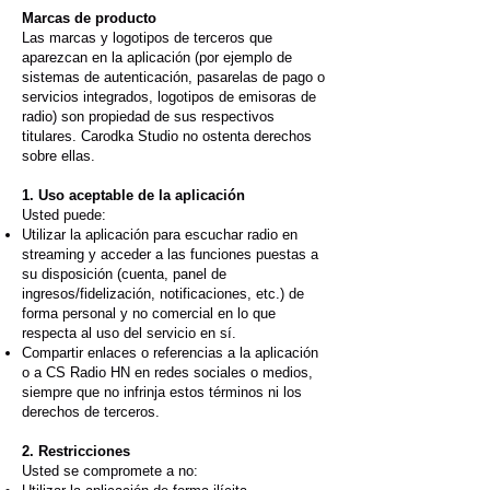
Marcas de producto
Las marcas y logotipos de terceros que
aparezcan en la aplicación (por ejemplo de
sistemas de autenticación, pasarelas de pago o
servicios integrados, logotipos de emisoras de
radio) son propiedad de sus respectivos
titulares. Carodka Studio no ostenta derechos
sobre ellas.
1. Uso aceptable de la aplicación
Usted puede:
Utilizar la aplicación para escuchar radio en
streaming y acceder a las funciones puestas a
su disposición (cuenta, panel de
ingresos/fidelización, notificaciones, etc.) de
forma personal y no comercial en lo que
respecta al uso del servicio en sí.
Compartir enlaces o referencias a la aplicación
o a CS Radio HN en redes sociales o medios,
siempre que no infrinja estos términos ni los
derechos de terceros.
2. Restricciones
Usted se compromete a no: