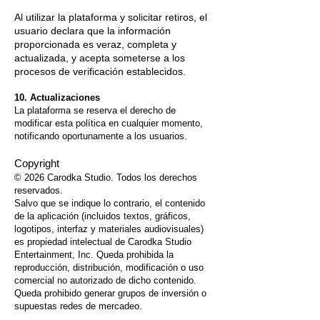
Al utilizar la plataforma y solicitar retiros, el
usuario declara que la información
proporcionada es veraz, completa y
actualizada, y acepta someterse a los
procesos de verificación establecidos.
10. Actualizaciones
La plataforma se reserva el derecho de
modificar esta política en cualquier momento,
notificando oportunamente a los usuarios.
Copyright
© 2026 Carodka Studio. Todos los derechos
reservados.
Salvo que se indique lo contrario, el contenido
de la aplicación (incluidos textos, gráficos,
logotipos, interfaz y materiales audiovisuales)
es propiedad intelectual de Carodka Studio
Entertainment, Inc. Queda prohibida la
reproducción, distribución, modificación o uso
comercial no autorizado de dicho contenido.
Queda prohibido generar grupos de inversión o
supuestas redes de mercadeo.