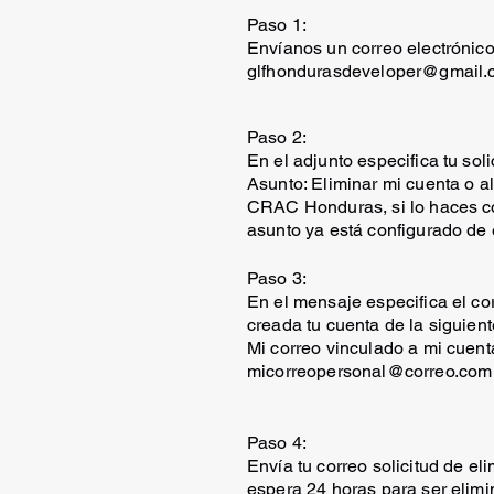
Paso 1:
Envíanos un correo electrónico
glfhondurasdeveloper@gmail.
Paso 2:
En el adjunto especifica tu soli
Asunto: Eliminar mi cuenta o a
CRAC Honduras, si lo haces co
asunto ya está configurado de 
Paso 3:
En el mensaje especifica el cor
creada tu cuenta de la siguient
Mi correo vinculado a mi cuent
micorreopersonal@correo.com
Paso 4:
Envía tu correo solicitud de el
espera 24 horas para ser elimi