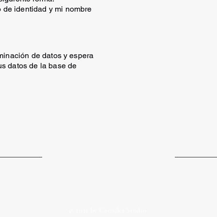
 de identidad y mi nombre
iminación de datos y espera
us datos de la base de
© 2021 by Carodka Studio.