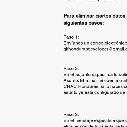
Para eliminar ciertos datos
siguientes pasos:
Paso 1:
Envíanos un correo electrónico
glfhondurasdeveloper@gmail.
Paso 2:
En el adjunto especifica tu soli
Asunto: Eliminar mi cuenta o a
CRAC Honduras, si lo haces co
asunto ya está configurado de 
Paso 3:
En el mensaje especifica qué 
eliminemos de tu cuenta de la 