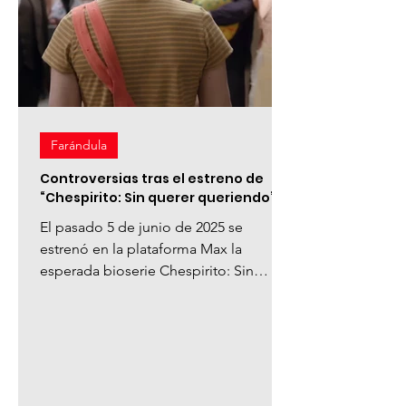
Farándula
Controversias tras el estreno de
“Chespirito: Sin querer queriendo”
El pasado 5 de junio de 2025 se
estrenó en la plataforma Max la
esperada bioserie Chespirito: Sin
querer queriendo , una producción
que...