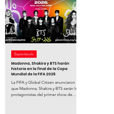
Espectáculo
Madonna, Shakira y BTS harán
historia en la final de la Copa
Mundial de la FIFA 2026
La FIFA y Global Citizen anunciaron
que Madonna, Shakira y BTS serán los
protagonistas del primer show de
medio tiempo en una final de la Copa
Mundial de la FIFA 2026. El
espectáculo se realizará el 19 de julio