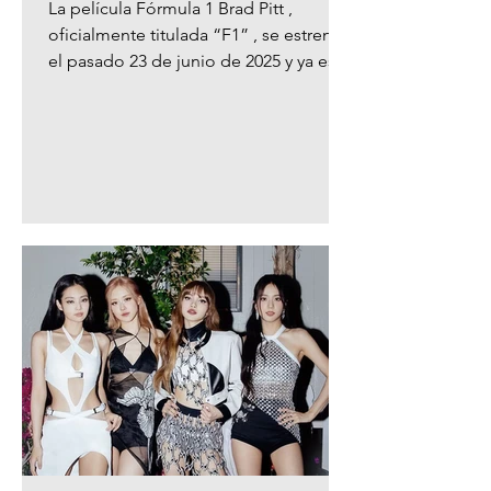
La película Fórmula 1 Brad Pitt ,
oficialmente titulada “F1” , se estrenó
el pasado 23 de junio de 2025 y ya está
dando mucho de qué...