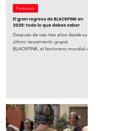
Farándula
El gran regreso de BLACKPINK en
2025: todo lo que debes saber
Después de casi tres años desde su
último lanzamiento grupal,
BLACKPINK, el fenómeno mundial del
K-pop, está de vuelta en 2025 con
nueva...