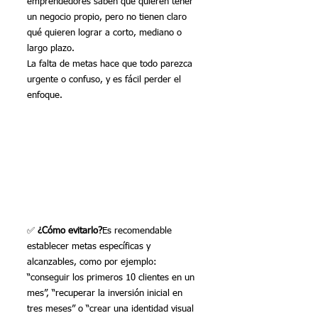
emprendedores saben que quieren tener 
un negocio propio, pero no tienen claro 
qué quieren lograr a corto, mediano o 
largo plazo.
La falta de metas hace que todo parezca 
urgente o confuso, y es fácil perder el 
enfoque.
✅ 
¿Cómo evitarlo?
Es recomendable 
establecer metas específicas y 
alcanzables, como por ejemplo: 
“conseguir los primeros 10 clientes en un 
mes”, “recuperar la inversión inicial en 
tres meses” o “crear una identidad visual 