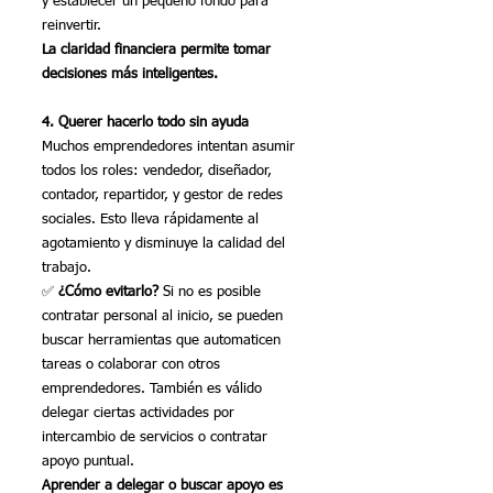
y establecer un pequeño fondo para 
reinvertir.
La claridad financiera permite tomar 
decisiones más inteligentes.
4. Querer hacerlo todo sin ayuda
Muchos emprendedores intentan asumir 
todos los roles: vendedor, diseñador, 
contador, repartidor, y gestor de redes 
sociales. Esto lleva rápidamente al 
agotamiento y disminuye la calidad del 
trabajo.
✅ 
¿Cómo evitarlo? 
Si no es posible 
contratar personal al inicio, se pueden 
buscar herramientas que automaticen 
tareas o colaborar con otros 
emprendedores. También es válido 
delegar ciertas actividades por 
intercambio de servicios o contratar 
apoyo puntual.
Aprender a delegar o buscar apoyo es 