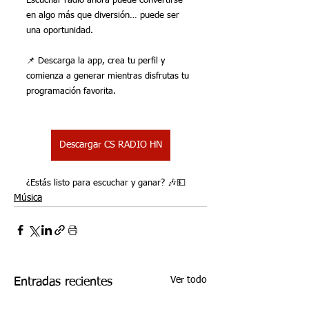
Escuchar radio ahora puede convertirse 
en algo más que diversión… puede ser 
una oportunidad.
📌 Descarga la app, crea tu perfil y 
comienza a generar mientras disfrutas tu 
programación favorita.
Descargar CS RADIO HN
¿Estás listo para escuchar y ganar? 🎶💵
Música
Ver todo
Entradas recientes