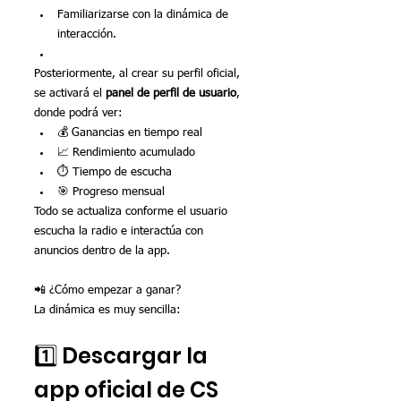
Familiarizarse con la dinámica de 
interacción.
Posteriormente, al crear su perfil oficial, 
se activará el 
panel de perfil de usuario
, 
donde podrá ver:
💰 Ganancias en tiempo real
📈 Rendimiento acumulado
⏱ Tiempo de escucha
🎯 Progreso mensual
Todo se actualiza conforme el usuario 
escucha la radio e interactúa con 
anuncios dentro de la app.
📲 ¿Cómo empezar a ganar?
La dinámica es muy sencilla:
1️⃣ Descargar la 
app oficial de CS 