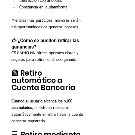
Interacción con anuncios
Constancia en la plataforma
Mientras más participes, mayores serán 
tus oportunidades de generar ingresos.
💳 ¿Cómo se pueden retirar las 
ganancias?
CS RADIO HN ofrece opciones claras y 
seguras para retirar el dinero ganado:
🏦 Retiro 
automático a 
Cuenta Bancaria
Cuando el usuario alcance los 
$100 
acumulados
, el sistema realizará 
automáticamente el retiro hacia la cuenta 
bancaria registrada.
💻 Retiro mediante 