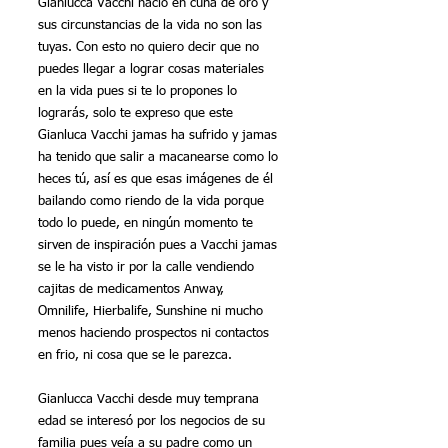
Gianlucca Vacchi nació en cuna de oro y 
sus circunstancias de la vida no son las 
tuyas. Con esto no quiero decir que no 
puedes llegar a lograr cosas materiales 
en la vida pues si te lo propones lo 
lograrás, solo te expreso que este 
Gianluca Vacchi jamas ha sufrido y jamas 
ha tenido que salir a macanearse como lo 
heces tú, así es que esas imágenes de él 
bailando como riendo de la vida porque 
todo lo puede, en ningún momento te 
sirven de inspiración pues a Vacchi jamas 
se le ha visto ir por la calle vendiendo 
cajitas de medicamentos Anway, 
Omnilife, Hierbalife, Sunshine ni mucho 
menos haciendo prospectos ni contactos 
en frio, ni cosa que se le parezca.
Gianlucca Vacchi desde muy temprana 
edad se interesó por los negocios de su 
familia pues veía a su padre como un 