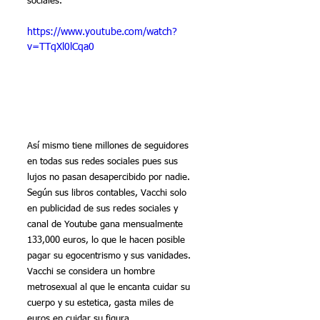
sociales.
https://www.youtube.com/watch?
v=TTqXl0lCqa0
Así mismo tiene millones de seguidores 
en todas sus redes sociales pues sus 
lujos no pasan desapercibido por nadie. 
Según sus libros contables, Vacchi solo 
en publicidad de sus redes sociales y 
canal de Youtube gana mensualmente 
133,000 euros, lo que le hacen posible 
pagar su egocentrismo y sus vanidades. 
Vacchi se considera un hombre 
metrosexual al que le encanta cuidar su 
cuerpo y su estetica, gasta miles de 
euros en cuidar su figura.