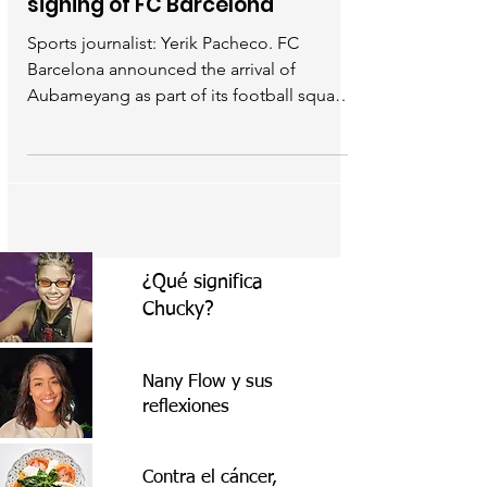
signing of FC Barcelona
Sports journalist: Yerik Pacheco. FC
Barcelona announced the arrival of
Aubameyang as part of its football squad
to strengthen the club....
¿Qué significa
Chucky?
Nany Flow y sus
reflexiones
Contra el cáncer,