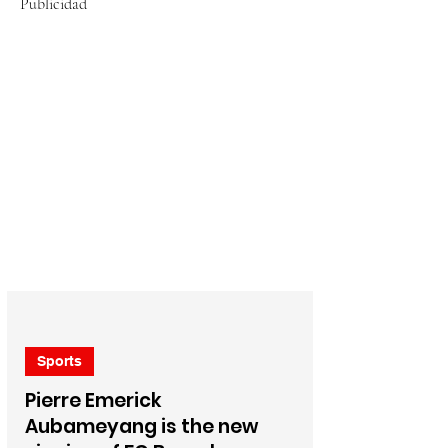
Publicidad
Sports
Pierre Emerick
Aubameyang is the new