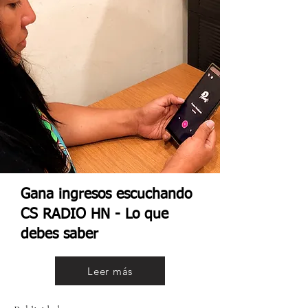
Gana ingresos escuchando
CS RADIO HN - Lo que
debes saber
Leer más