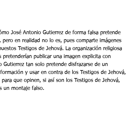
ómo José Antonio Gutierrez de forma falsa pretende 
o, pero en realidad no lo es, pues comparte imágenes 
estos Testigos de Jehová. La organización religiosa 
 pretenderían publicar una imagen explicita con 
 Gutierrez tan solo pretende disfrazarse de un 
nformación y usar en contra de los Testigos de Jehová, 
 para que opinen, si así son los Testigos de Jehová, 
s un montaje falso.