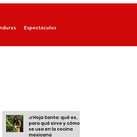
nduras
Espectáculos
Otras informaciones
🌿Hoja Santa: qué es,
para qué sirve y cómo
se usa en la cocina
mexicana