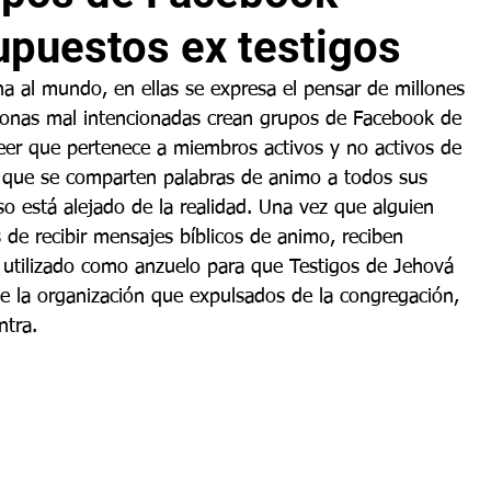
upuestos ex testigos
na al mundo, en ellas se expresa el pensar de millones 
sonas mal intencionadas crean grupos de Facebook de 
er que pertenece a miembros activos y no activos de 
 y que se comparten palabras de animo a todos sus 
 está alejado de la realidad. Una vez que alguien 
s de recibir mensajes bíblicos de animo, reciben 
s utilizado como anzuelo para que Testigos de Jehová 
e la organización que expulsados de la congregación, 
ntra.