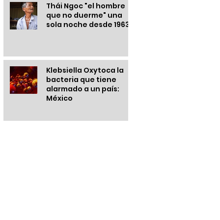
Thái Ngoc "el hombre
que no duerme" una
sola noche desde 1963
Klebsiella Oxytoca la
bacteria que tiene
alarmado a un país:
México