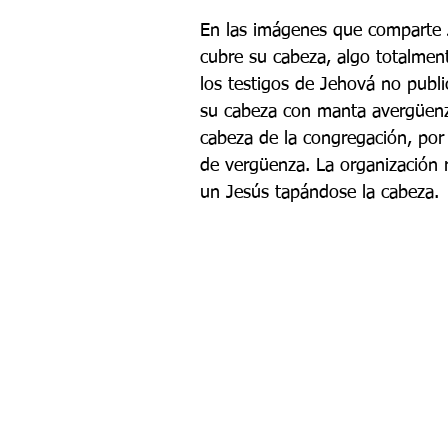
En las imágenes que comparte 
cubre su cabeza, algo totalment
los testigos de Jehová no publi
su cabeza con manta avergüenz
cabeza de la congregación, por 
de vergüenza. La organización r
un Jesús tapándose la cabeza.