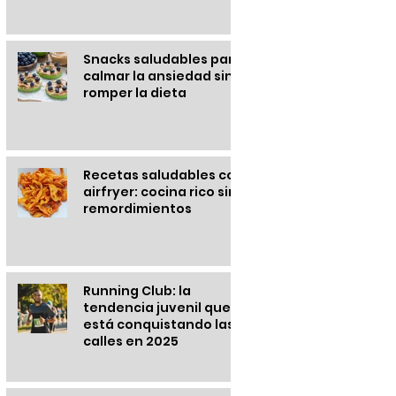
Snacks saludables para
calmar la ansiedad sin
romper la dieta
Recetas saludables con
airfryer: cocina rico sin
remordimientos
Running Club: la
tendencia juvenil que
está conquistando las
calles en 2025