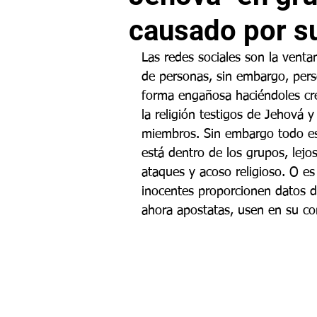
causado por s
Las redes sociales son la venta
de personas, sin embargo, per
forma engañosa haciéndoles cre
la religión testigos de Jehová
miembros. Sin embargo todo eso
está dentro de los grupos, lejo
ataques y acoso religioso. O e
inocentes proporcionen datos d
ahora apostatas, usen en su co