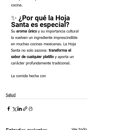
cocina.
✨ ¿Por qué la Hoja 
Santa es especial?
Su 
aroma único
 y su importancia cultural 
la vuelven un ingrediente imprescindible 
en muchas cocinas mexicanas. La Hoja 
Santa no solo sazona: 
transforma el 
sabor de cualquier platillo
 y aporta un 
carácter profundamente tradicional.
La comida hecha con 
Salud
Ver todo