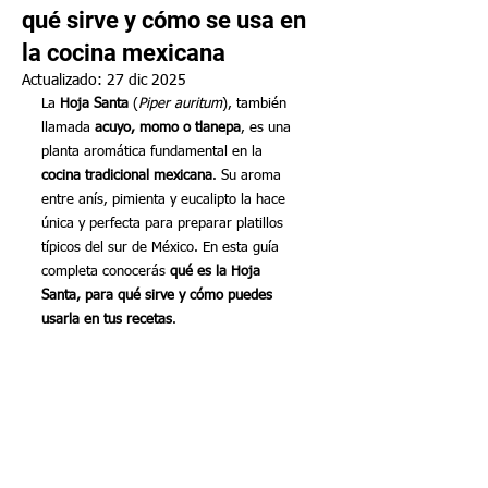
qué sirve y cómo se usa en
la cocina mexicana
Actualizado:
27 dic 2025
La 
Hoja Santa
 (
Piper auritum
), también 
llamada 
acuyo, momo o tlanepa
, es una 
planta aromática fundamental en la 
cocina tradicional mexicana
. Su aroma 
entre anís, pimienta y eucalipto la hace 
única y perfecta para preparar platillos 
típicos del sur de México. En esta guía 
completa conocerás 
qué es la Hoja 
Santa, para qué sirve y cómo puedes 
usarla en tus recetas
.