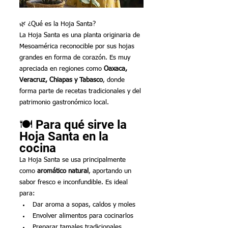
🌿 ¿Qué es la Hoja Santa?
La Hoja Santa es una planta originaria de 
Mesoamérica reconocible por sus hojas 
grandes en forma de corazón. Es muy 
apreciada en regiones como 
Oaxaca, 
Veracruz, Chiapas y Tabasco
, donde 
forma parte de recetas tradicionales y del 
patrimonio gastronómico local.
🍽️ Para qué sirve la 
Hoja Santa en la 
cocina
La Hoja Santa se usa principalmente 
como 
aromático natural
, aportando un 
sabor fresco e inconfundible. Es ideal 
para:
Dar aroma a sopas, caldos y moles
Envolver alimentos para cocinarlos
Preparar tamales tradicionales