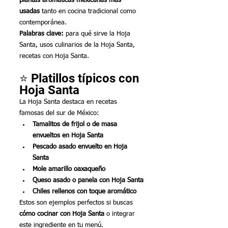
plantas aromáticas mexicanas más 
usadas
 tanto en cocina tradicional como 
contemporánea.
Palabras clave:
 para qué sirve la Hoja 
Santa, usos culinarios de la Hoja Santa, 
recetas con Hoja Santa.
⭐ Platillos típicos con 
Hoja Santa
La Hoja Santa destaca en recetas 
famosas del sur de México:
Tamalitos de frijol o de masa 
envueltos en Hoja Santa
Pescado asado envuelto en Hoja 
Santa
Mole amarillo oaxaqueño
Queso asado o panela con Hoja Santa
Chiles rellenos con toque aromático
Estos son ejemplos perfectos si buscas 
cómo cocinar con Hoja Santa
 o integrar 
este ingrediente en tu menú.