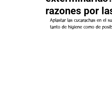
razones por l
Aplastar las cucarachas en el s
tanto de higiene como de posib