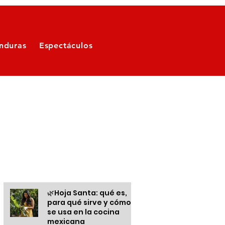
nduras
Espectáculos
Otras informaciones
🌿Hoja Santa: qué es,
para qué sirve y cómo
se usa en la cocina
mexicana