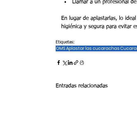
Llamar a un profesional de 
En lugar de aplastarlas, lo ide
higiénica y segura para evitar e
Etiquetas:
OMS
Aplastar las cucarachas
Cucara
Entradas relacionadas