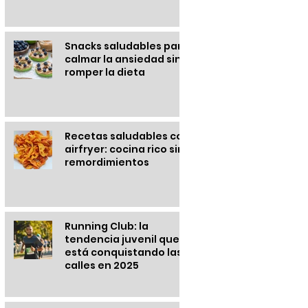
Snacks saludables para
calmar la ansiedad sin
romper la dieta
Recetas saludables con
airfryer: cocina rico sin
remordimientos
Running Club: la
tendencia juvenil que
está conquistando las
calles en 2025