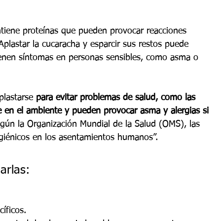
ntiene proteínas que pueden provocar reacciones 
Aplastar la cucaracha y esparcir sus restos puede 
denen síntomas en personas sensibles, como asma o 
lastarse 
para evitar problemas de salud, como las 
e en el ambiente y pueden provocar asma y alergias si 
gún la Organización Mundial de la Salud (OMS), las 
higiénicos en los asentamientos humanos”.
arlas:
íficos.