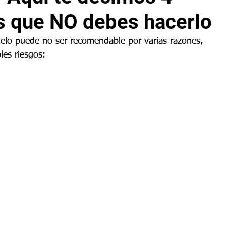
as que NO debes hacerlo
uelo puede no ser recomendable por varias razones, 
les riesgos: