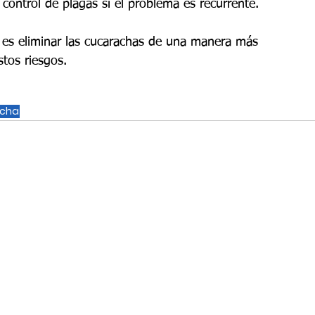
control de plagas si el problema es recurrente.
al es eliminar las cucarachas de una manera más 
stos riesgos.
cha