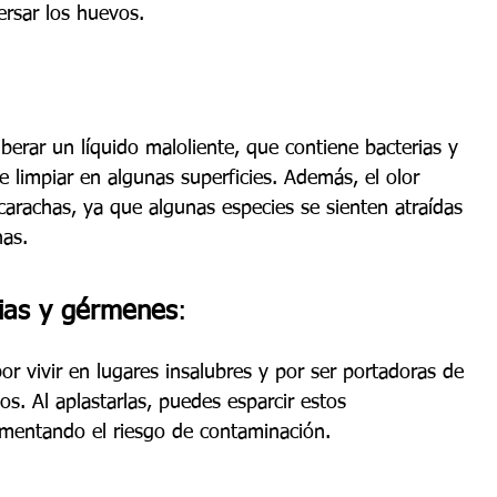
ersar los huevos.
berar un líquido maloliente, que contiene bacterias y 
e limpiar en algunas superficies. Además, el olor 
carachas, ya que algunas especies se sienten atraídas 
has.
rias y gérmenes
:
r vivir en lugares insalubres y por ser portadoras de 
os. Al aplastarlas, puedes esparcir estos 
umentando el riesgo de contaminación.