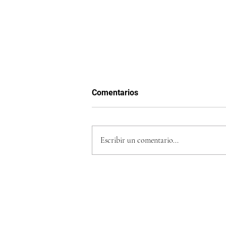
Comentarios
Escribir un comentario...
🌿Hoja Santa: qué es, para qu
y cómo se usa en la cocina
mexicana