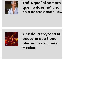
Thái Ngoc "el hombre
que no duerme" una
sola noche desde 1963
Klebsiella Oxytoca la
bacteria que tiene
alarmado a un país:
México