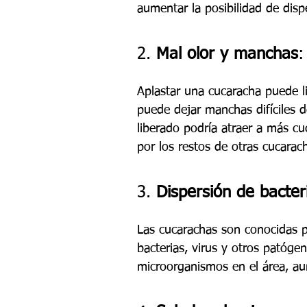
aumentar la posibilidad de disp
2. 
Mal olor y manchas
:
Aplastar una cucaracha puede li
puede dejar manchas difíciles d
liberado podría atraer a más cu
por los restos de otras cucarac
3. 
Dispersión de bacte
Las cucarachas son conocidas po
bacterias, virus y otros patógen
microorganismos en el área, a