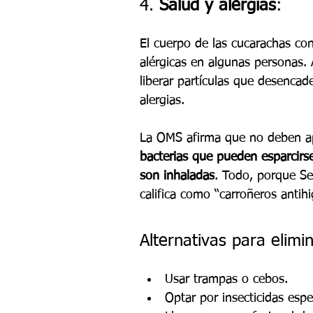
4. 
Salud y alergias
:
El cuerpo de las cucarachas co
alérgicas en algunas personas. 
liberar partículas que desenca
alergias.
La OMS afirma que no deben ap
bacterias que pueden esparcirs
son inhaladas
. Todo, porque Se
califica como “carroñeros anti
Alternativas para elimin
Usar trampas o cebos.
Optar por insecticidas espec