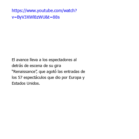
https://www.youtube.com/watch?
v=ByV3XWl8zWU&t=88s
El avance lleva a los espectadores al 
detrás de escena de su gira 
“Renaissance”, que agotó las entradas de 
los 57 espectáculos que dio por Europa y 
Estados Unidos.