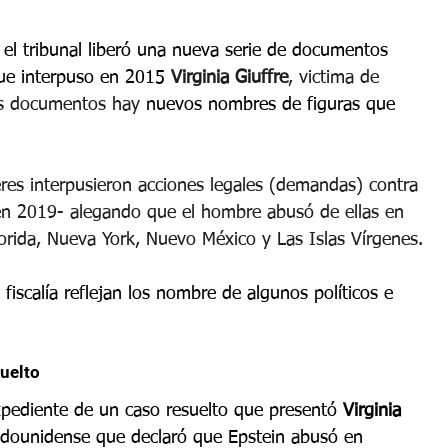
 el tribunal liberó una nueva serie de documentos 
ue interpuso en 2015 
Virginia Giuffre
, victima de
s documentos hay 
nuevos nombres de figuras que 
res interpusieron acciones legales (demandas) contra 
ó en 2019- alegando que el hombre abusó de ellas en 
orida, Nueva York, Nuevo México y Las Islas Vírgenes.
fiscalía reflejan los nombre de algunos políticos e 
uelto
xpediente de un caso resuelto que presentó
 Virginia 
adounidense que declaró que Epstein abusó en 