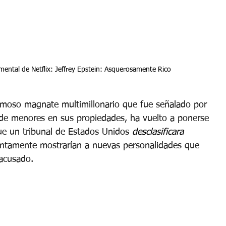
umental de Netflix: Jeffrey Epstein: Asquerosamente Rico
famoso magnate multimillonario que fue señalado por 
l de menores en sus propiedades, ha vuelto a ponerse 
ue un tribunal de Estados Unidos 
desclasificara 
ntamente mostrarían a nuevas personalidades que 
 acusado.