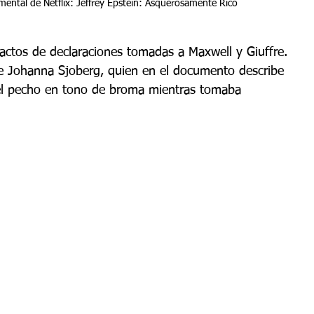
umental de Netflix: Jeffrey Epstein: Asquerosamente Rico
ctos de declaraciones tomadas a Maxwell y Giuffre. 
e Johanna Sjoberg, quien en el documento describe 
 el pecho en tono de broma mientras tomaba 