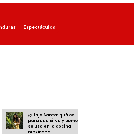
nduras
Espectáculos
Otras informaciones
🌿Hoja Santa: qué es,
para qué sirve y cómo
se usa en la cocina
mexicana