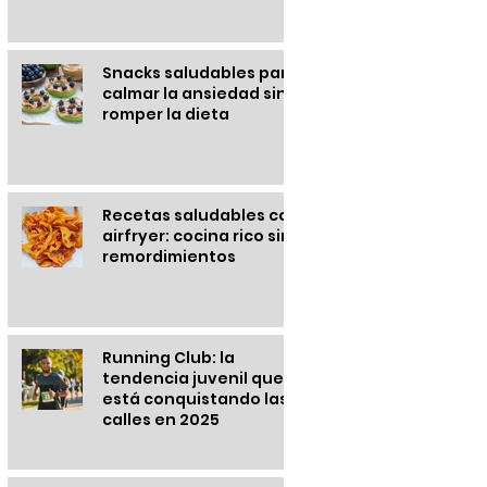
Snacks saludables para
calmar la ansiedad sin
romper la dieta
Recetas saludables con
airfryer: cocina rico sin
remordimientos
Running Club: la
tendencia juvenil que
está conquistando las
calles en 2025