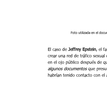
Foto utilizada en el doc
El caso de
 Jeffrey Epstein
, el 
crear una red de tráfico sexua
en el ojo público después de q
algunos documentos 
que presu
habrían tenido contacto con el