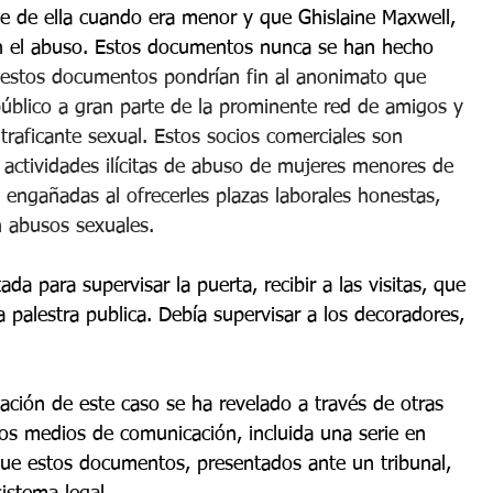
e de ella cuando era menor y que Ghislaine Maxwell, 
en el abuso. Estos documentos nunca se han hecho 
 estos documentos pondrían fin al anonimato que 
público a gran parte de la prominente red de amigos y 
traficante sexual. Estos socios comerciales son 
 actividades ilícitas de abuso de mujeres menores de 
engañadas al ofrecerles plazas laborales honestas, 
n abusos sexuales. 
da para supervisar la puerta, recibir a las visitas, que 
 palestra publica. Debía supervisar a los decoradores, 
ación de este caso se ha revelado a través de otras 
los medios de comunicación, incluida una serie en 
 que estos documentos, presentados ante un tribunal, 