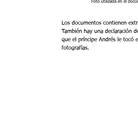
Foto utilizada en el doc
Los documentos contienen extra
También hay una declaración d
que el príncipe Andrés le tocó
fotografías.