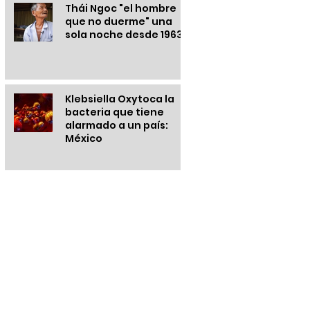
Thái Ngoc "el hombre
que no duerme" una
sola noche desde 1963
Klebsiella Oxytoca la
bacteria que tiene
alarmado a un país:
México