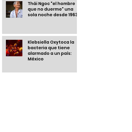
Thái Ngoc "el hombre
que no duerme" una
sola noche desde 1963
Klebsiella Oxytoca la
bacteria que tiene
alarmado a un país:
México