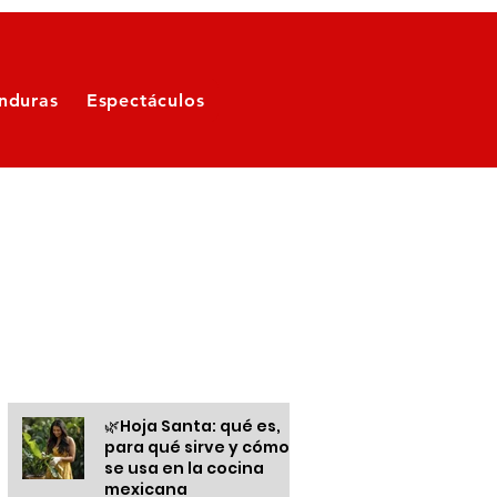
nduras
Espectáculos
Otras informaciones
🌿Hoja Santa: qué es,
para qué sirve y cómo
se usa en la cocina
mexicana