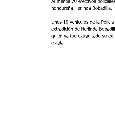
Al menos 70 efectivos policiale
hondureña Herlinda Bobadilla.
Unos 16 vehículos de la Policía 
extradición de Herlinda Bobadil
quien ya fue extraditado su ex 
escala.