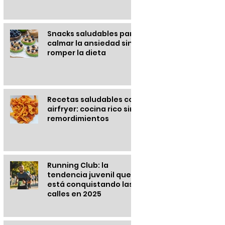
Snacks saludables para
calmar la ansiedad sin
romper la dieta
Recetas saludables con
airfryer: cocina rico sin
remordimientos
Running Club: la
tendencia juvenil que
está conquistando las
calles en 2025