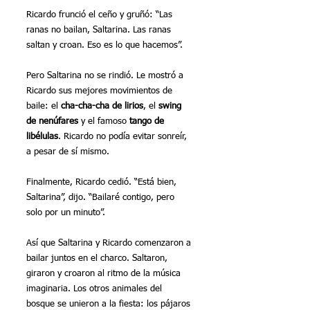
Ricardo frunció el ceño y gruñó: “Las 
ranas no bailan, Saltarina. Las ranas 
saltan y croan. Eso es lo que hacemos”.
Pero Saltarina no se rindió. Le mostró a 
Ricardo sus mejores movimientos de 
baile: el 
cha-cha-cha de lirios
, el 
swing 
de nenúfares
 y el famoso 
tango de 
libélulas
. Ricardo no podía evitar sonreír, 
a pesar de sí mismo.
Finalmente, Ricardo cedió. “Está bien, 
Saltarina”, dijo. “Bailaré contigo, pero 
solo por un minuto”.
Así que Saltarina y Ricardo comenzaron a 
bailar juntos en el charco. Saltaron, 
giraron y croaron al ritmo de la música 
imaginaria. Los otros animales del 
bosque se unieron a la fiesta: los pájaros 