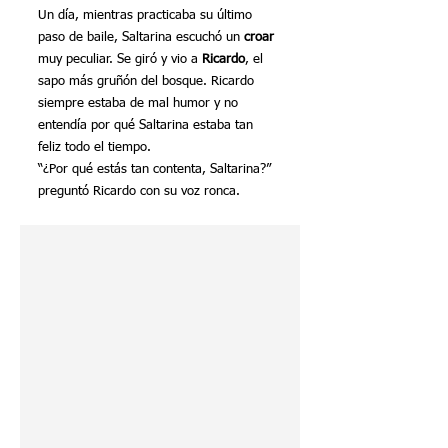
Un día, mientras practicaba su último 
paso de baile, Saltarina escuchó un 
croar
muy peculiar. Se giró y vio a 
Ricardo
, el 
sapo más gruñón del bosque. Ricardo 
siempre estaba de mal humor y no 
entendía por qué Saltarina estaba tan 
feliz todo el tiempo.
“¿Por qué estás tan contenta, Saltarina?” 
preguntó Ricardo con su voz ronca.