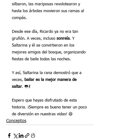
silbaron, las mariposas revolotearon y 
hasta los árboles movieron sus ramas al 
compás.
Desde ese día, Ricardo ya no era tan 
gruñón. A veces, incluso 
sonreía
. Y 
Saltarina y él se convirtieron en los 
mejores amigos del bosque, organizando 
fiestas de baile todas las noches.
Y así, Saltarina la rana demostró que a 
veces, 
bailar es la mejor manera de 
saltar
. 🐸💃
Espero que hayas disfrutado de esta 
historia. ¡Siempre es bueno tener un poco 
de diversión en nuestras vidas! 😄
Conceptos