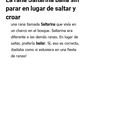
parar en lugar de saltar y
croar
una rana llamada 
Saltarina
 que vivía en 
un charco en el bosque. Saltarina era 
diferente a las demás ranas. En lugar de 
saltar, prefería 
bailar
. Sí, eso es correcto, 
¡bailaba como si estuviera en una fiesta 
de ranas!