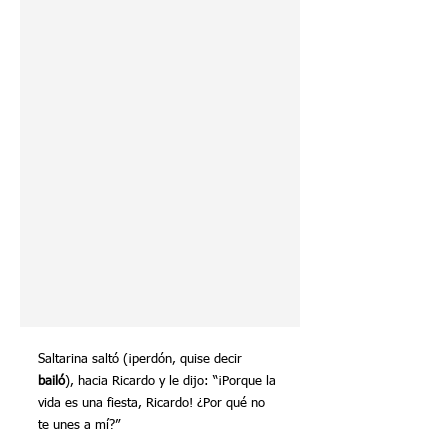
Saltarina saltó (¡perdón, quise decir 
bailó
), hacia Ricardo y le dijo: “¡Porque la 
vida es una fiesta, Ricardo! ¿Por qué no 
te unes a mí?”