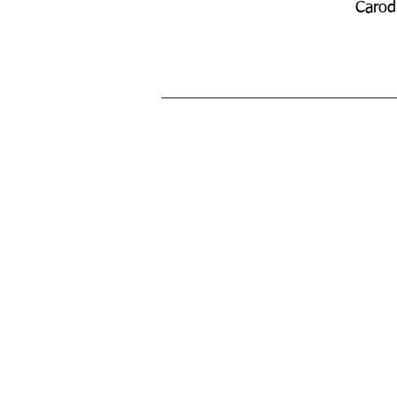
Carod