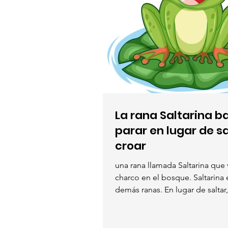
La rana Saltarina ba
parar en lugar de sa
croar
una rana llamada Saltarina que 
charco en el bosque. Saltarina e
demás ranas. En lugar de saltar, 