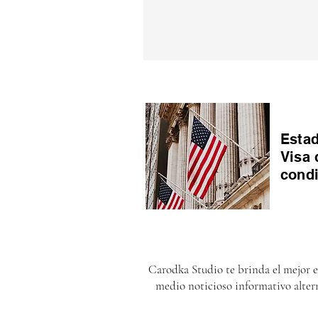
Estad
Visa 
cond
Carodka Studio te brinda el mejor 
medio noticioso informativo alter