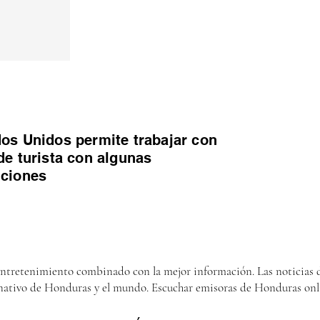
os Unidos permite trabajar con
de turista con algunas
iciones
entretenimiento combinado con la mejor información. Las noticias d
nativo de Honduras y el mundo. Escuchar emisoras de Honduras onl