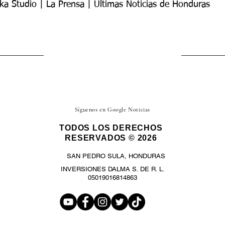
ka Studio | La Prensa | Últimas Noticias de Honduras
Síguenos en Google Noticias
TODOS LOS DERECHOS
RESERVADOS © 2026
SAN PEDRO SULA, HONDURAS
INVERSIONES DALMA S. DE R. L.
05019016814863