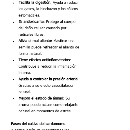
Facilita la digestión
: Ayuda a reducir 
los gases, la hinchazón y los cólicos 
estomacales.
Es antioxidante
: Protege al cuerpo 
del daño celular causado por 
radicales libres.
Alivia el mal aliento
: Masticar una 
semilla puede refrescar el aliento de 
forma natural.
Tiene efectos antiinflamatorios
: 
Contribuye a reducir la inflamación 
interna.
Ayuda a controlar la presión arterial
: 
Gracias a su efecto vasodilatador 
natural.
Mejora el estado de ánimo
: Su 
aroma puede actuar como relajante 
natural en momentos de estrés.
Fases del cultivo del cardamomo