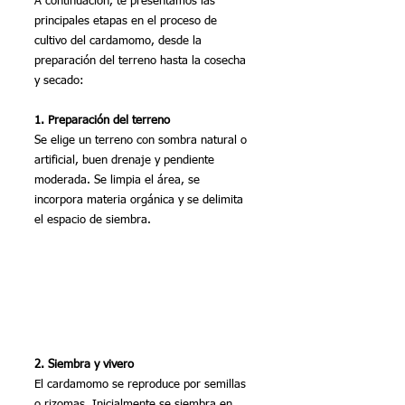
A continuación, te presentamos las 
principales etapas en el proceso de 
cultivo del cardamomo, desde la 
preparación del terreno hasta la cosecha 
y secado:
1. Preparación del terreno
Se elige un terreno con sombra natural o 
artificial, buen drenaje y pendiente 
moderada. Se limpia el área, se 
incorpora materia orgánica y se delimita 
el espacio de siembra.
2. Siembra y vivero
El cardamomo se reproduce por semillas 
o rizomas. Inicialmente se siembra en 