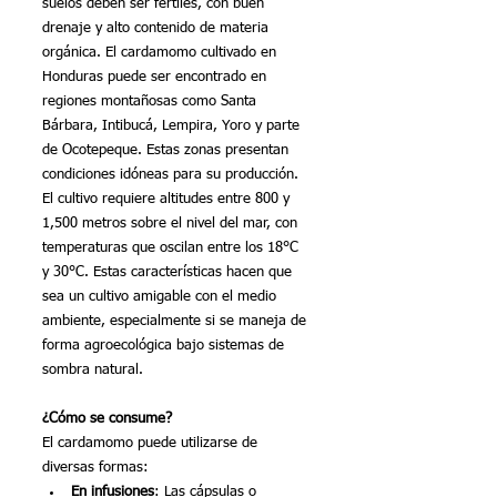
suelos deben ser fértiles, con buen 
drenaje y alto contenido de materia 
orgánica. El cardamomo cultivado en 
Honduras puede ser encontrado en 
regiones montañosas como Santa 
Bárbara, Intibucá, Lempira, Yoro y parte 
de Ocotepeque. Estas zonas presentan 
condiciones idóneas para su producción.
El cultivo requiere altitudes entre 800 y 
1,500 metros sobre el nivel del mar, con 
temperaturas que oscilan entre los 18°C 
y 30°C. Estas características hacen que 
sea un cultivo amigable con el medio 
ambiente, especialmente si se maneja de 
forma agroecológica bajo sistemas de 
sombra natural.
¿Cómo se consume?
El cardamomo puede utilizarse de 
diversas formas:
En infusiones
: Las cápsulas o 