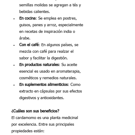
semillas molidas se agregan a tés y 
bebidas calientes.
En cocina
: Se emplea en postres, 
guisos, panes y arroz, especialmente 
en recetas de inspiración india o 
árabe.
Con el café
: En algunos países, se 
mezcla con café para realzar el 
sabor y facilitar la digestión.
En productos naturales
: Su aceite 
esencial es usado en aromaterapia, 
cosméticos y remedios naturales.
En suplementos alimenticios
: Como 
extracto en cápsulas por sus efectos 
digestivos y antioxidantes.
¿Cuáles son sus beneficios?
El cardamomo es una planta medicinal 
por excelencia. Entre sus principales 
propiedades están: