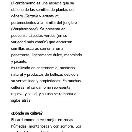
El cardamomo es una especia que se 
obtiene de las semillas de plantas del 
género 
Elettaria
 y 
Amomum
, 
pertenecientes a la familia del jengibre 
(
Zingiberaceae
). Se presenta en 
pequeñas cápsulas verdes (en su 
variedad más común) que encierran 
semillas oscuras con un aroma 
penetrante, ligeramente dulce, mentolado 
y picante.
Es utilizado en gastronomía, medicina 
natural y productos de belleza, debido a 
su versatilidad y propiedades. En muchas 
culturas, el cardamomo representa 
riqueza y salud, y su uso se remonta a 
siglos atrás.
¿Dónde se cultiva?
El cardamomo crece mejor en zonas 
húmedas, montañosas y con sombra. Los 