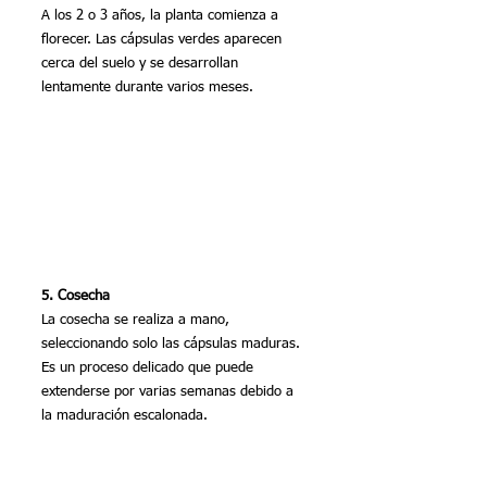
A los 2 o 3 años, la planta comienza a 
florecer. Las cápsulas verdes aparecen 
cerca del suelo y se desarrollan 
lentamente durante varios meses.
5. Cosecha
La cosecha se realiza a mano, 
seleccionando solo las cápsulas maduras. 
Es un proceso delicado que puede 
extenderse por varias semanas debido a 
la maduración escalonada.