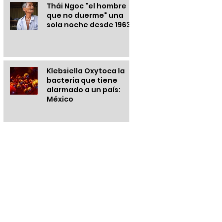
Thái Ngoc "el hombre
que no duerme" una
sola noche desde 1963
Klebsiella Oxytoca la
bacteria que tiene
alarmado a un país:
México