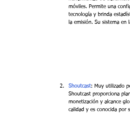
móviles. Permite una confi
tecnología y brinda estadí
la emisión. Su sistema en l
Shoutcast
: Muy utilizado p
Shoutcast proporciona pla
monetización y alcance glo
calidad y es conocida por 