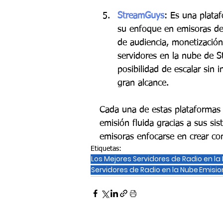
StreamGuys
: Es una plata
su enfoque en emisoras de 
de audiencia, monetización 
servidores en la nube de S
posibilidad de escalar sin 
gran alcance.
Cada una de estas plataformas 
emisión fluida gracias a sus si
emisoras enfocarse en crear con
Etiquetas:
Los Mejores Servidores de Radio en la
Servidores de Radio en la Nube
Emisio