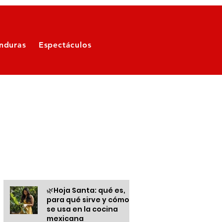
nduras
Espectáculos
Otras informaciones
🌿Hoja Santa: qué es,
para qué sirve y cómo
se usa en la cocina
mexicana