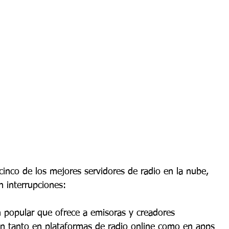
cinco de los mejores servidores de radio en la nube, 
n interrupciones:
n popular que ofrece a emisoras y creadores 
ón tanto en plataformas de radio online como en apps 