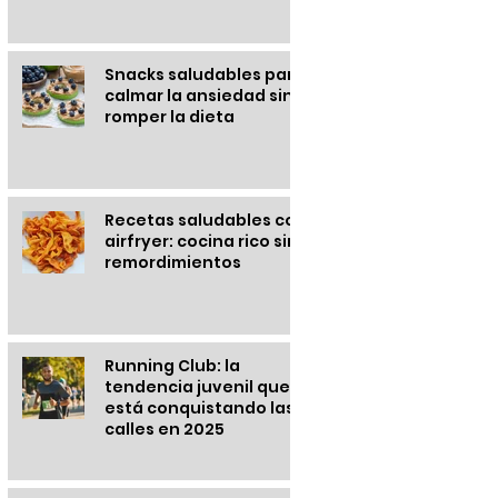
Snacks saludables para
calmar la ansiedad sin
romper la dieta
Recetas saludables con
airfryer: cocina rico sin
remordimientos
Running Club: la
tendencia juvenil que
está conquistando las
calles en 2025