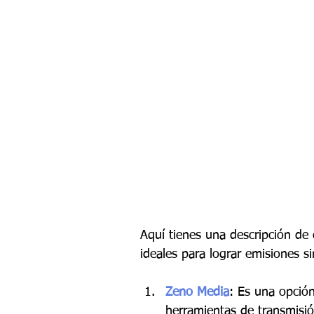
Aquí tienes una descripción de 
ideales para lograr emisiones si
Zeno Media
: Es una opció
herramientas de transmisi