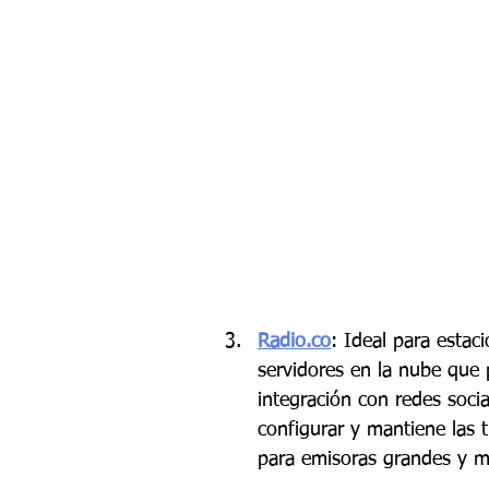
Radio.co
: Ideal para estac
servidores en la nube que
integración con redes social
configurar y mantiene las 
para emisoras grandes y m