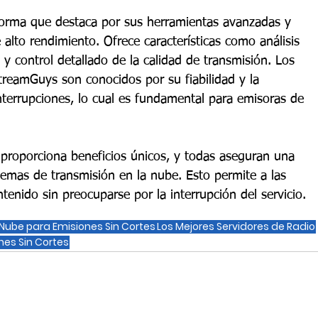
forma que destaca por sus herramientas avanzadas y 
alto rendimiento. Ofrece características como análisis 
y control detallado de la calidad de transmisión. Los 
treamGuys son conocidos por su fiabilidad y la 
interrupciones, lo cual es fundamental para emisoras de 
proporciona beneficios únicos, y todas aseguran una 
stemas de transmisión en la nube. Esto permite a las 
tenido sin preocuparse por la interrupción del servicio.
 Nube para Emisiones Sin Cortes
Los Mejores Servidores de Radio
nes Sin Cortes