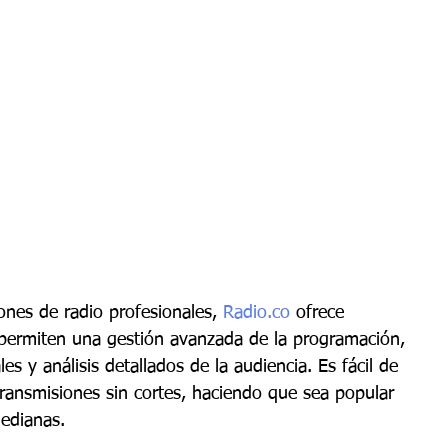
iones de radio profesionales, 
Radio.co
 ofrece 
 permiten una gestión avanzada de la programación, 
es y análisis detallados de la audiencia. Es fácil de 
transmisiones sin cortes, haciendo que sea popular 
edianas.