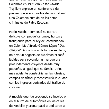
Colombia en 1993 era Cesar Gaviria 
Trujillo y expresó en conferencia de 
prensa que sí era posible derrotar el mal. 
Una Colombia sumida en los actos 
criminales de Pablo Escobar. 
Pablo Escobar comenzó su carrera 
delictiva con pequeños timos, hurtos y 
trabajando para el rey del contrabando 
en Colombia Alfredo Gómez López "
Don 
Capone"
.
 Al contrario de lo que se decía, 
no tuvo un negocio de bicicletas ni robó 
lápidas para revenderlas, ya que era 
profundamente creyente desde muy 
pequeño, al igual que su familia. Años 
más adelante construiría varias iglesias, 
campos de fútbol y reconstruiría la ciudad 
con los ingresos derivados del tráfico de 
cocaína.
A medida que fue creciendo se involucró 
en el hurto de automóviles en las calles 
de
 Medellín y pronto pasó a dedicarse al 