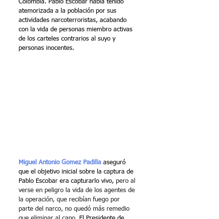
Colombia. Pablo Escobar había tenido 
atemorizada a la población por sus 
actividades narcoterroristas, acabando 
con la vida de personas miembro activas 
de los carteles contrarios al suyo y 
personas inocentes.
Miguel Antonio Gomez Padilla
 aseguró 
que el objetivo inicial sobre la captura de 
Pablo Escobar era capturarlo vivo, 
pero al 
verse en peligro la vida de los agentes de 
la operación, que recibían fuego por 
parte del narco, no quedó más remedio 
que eliminar al capo.
 El Presidente de 