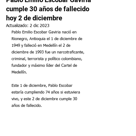
cumple 30 años de fallecido
hoy 2 de diciembre
Actualizado:
2 dic 2023
Pablo Emilio Escobar Gaviria nació en 
Rionegro
,
 Antioquia
 el 1 de diciembre de 
1949 y falleció en
 Medellín
 el 2 de 
diciembre de 1993 fue un
 narcotraficante
,
criminal
,
 terrorista 
y
 político colombiano
, 
fundador y máximo líder del
 Cartel de 
Medellín
.
Este 1 de diciembre, Pablo Escobar 
estaría cumpliendo 74 años si estuviera 
vivo, y este 2 de diciembre cumple 30 
años de fallecido.