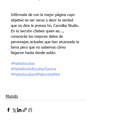
Infórmate de con la mejor página cuyo 
objetivo es ser veraz y decir la verdad 
que no dice la prensa hn, Carodka Studio. 
En la sección ¿Sabes quien es..., 
conocerás los mejores datos de 
personajes actuales que han alcanzado la 
fama pero que no sabemos cómo 
llegaron hasta donde están.
#PabloEscobar
#PabloEmilioEscobarGaviria
#PabloEscobarElPatronDelMal
Mundo