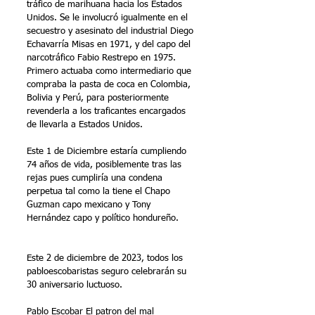
tráfico de marihuana hacia los Estados 
Unidos. Se le involucró igualmente en el 
secuestro y asesinato del industrial Diego 
Echavarría Misas en 1971, y del capo del 
narcotráfico Fabio Restrepo en 1975. 
Primero actuaba como intermediario que 
compraba la pasta de coca en Colombia, 
Bolivia y Perú,​ para posteriormente 
revenderla a los traficantes encargados 
de llevarla a Estados Unidos.
Este 1 de Diciembre estaría cumpliendo 
74 años de vida, posiblemente tras las 
rejas pues cumpliría una condena 
perpetua tal como la tiene el Chapo 
Guzman capo mexicano y Tony 
Hernández capo y político hondureño. 
Este 2 de diciembre de 2023, todos los 
pabloescobaristas seguro celebrarán su 
30 aniversario luctuoso.
Pablo Escobar El patron del mal