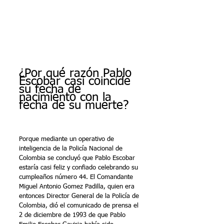
¿Por qué razón Pablo 
Escobar casi coincide 
su fecha de 
nacimiento con la 
fecha de su muerte?
Porque mediante un operativo de 
inteligencia de la Policía Nacional de 
Colombia se concluyó que Pablo Escobar 
estaría casi feliz y confiado celebrando su 
cumpleaños número 44. El Comandante 
Miguel Antonio Gomez Padilla, quien era 
entonces Director General de la Policía de 
Colombia, dió el comunicado de prensa el 
2 de diciembre de 1993 de que Pablo 