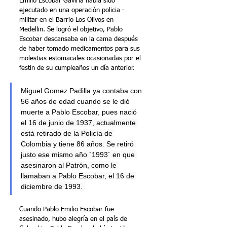
Emilio Escobar Gaviria había sido 
ejecutado en una operación policia - 
militar en el Barrio Los Olivos en 
Medellin. Se logró el objetivo, Pablo 
Escobar descansaba en la cama después 
de haber tomado medicamentos para sus 
molestias estomacales ocasionadas por el 
festin de su cumpleaños un día anterior. 
Miguel Gomez Padilla ya contaba con 
56 años de edad cuando se le dió 
muerte a Pablo Escobar, pues nació 
el 
16 de junio de 1937, actualmente 
está retirado de la Policía de 
Colombia y tiene 86 años. Se retiró 
justo ese mismo año ´1993´ en que 
asesinaron al Patrón, como le 
llamaban a Pablo Escobar, el 16 de 
diciembre de 1993. 
Cuando Pablo Emilio Escobar fue 
asesinado, hubo alegría en el país de 