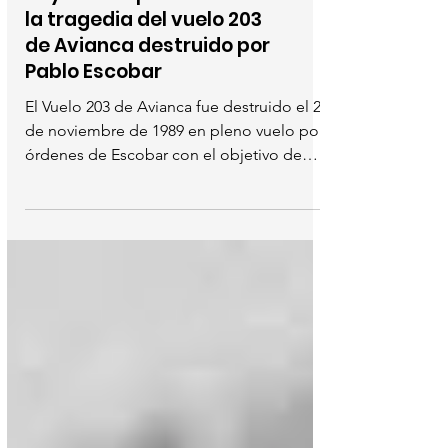
Efemérides
Hoy se cumplen 34 años de
la tragedia del vuelo 203
de Avianca destruido por
Pablo Escobar
El Vuelo 203 de Avianca fue destruido el 27
de noviembre de 1989 en pleno vuelo por
órdenes de Escobar con el objetivo de
matar a César...