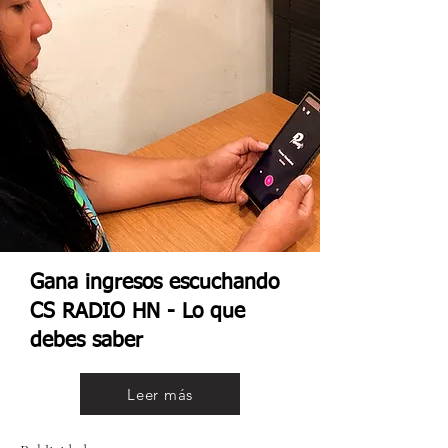
Gana ingresos escuchando
CS RADIO HN - Lo que
debes saber
Leer más