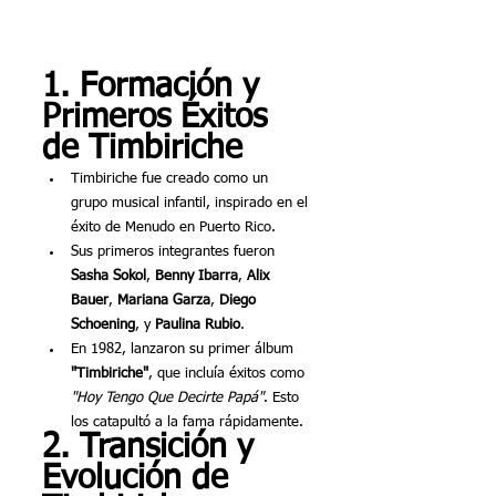
1. Formación y 
Primeros Éxitos 
de Timbiriche
Timbiriche fue creado como un 
grupo musical infantil, inspirado en el 
éxito de Menudo en Puerto Rico.
Sus primeros integrantes fueron 
Sasha Sokol
, 
Benny Ibarra
, 
Alix 
Bauer
, 
Mariana Garza
, 
Diego 
Schoening
, y 
Paulina Rubio
.
En 1982, lanzaron su primer álbum 
"Timbiriche"
, que incluía éxitos como 
"Hoy Tengo Que Decirte Papá"
. Esto 
los catapultó a la fama rápidamente.
2. Transición y 
Evolución de 