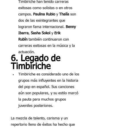
Timbiriche han tenido carreras 
exitosas como solistas o en otros 
campos. 
Paulina Rubio
 y 
Thalía
 son 
dos de las exintegrantes que 
lograron fama internacional. 
Benny 
Ibarra
, 
Sasha Sokol
 y 
Erik 
Rubín
 también continuaron con 
carreras exitosas en la música y la 
actuación.
6. Legado de 
Timbiriche
Timbiriche es considerado uno de los 
grupos más influyentes en la historia 
del pop en español. Sus canciones 
aún son populares, y su estilo marcó 
la pauta para muchos grupos 
juveniles posteriores.
La mezcla de talento, carisma y un 
repertorio lleno de éxitos ha hecho que 