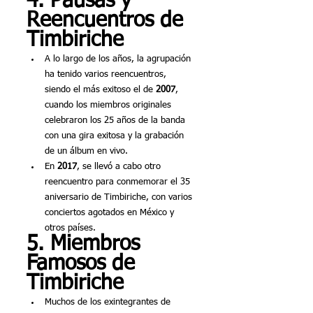
4. Pausas y 
Reencuentros de 
Timbiriche
A lo largo de los años, la agrupación 
ha tenido varios reencuentros, 
siendo el más exitoso el de 
2007
, 
cuando los miembros originales 
celebraron los 25 años de la banda 
con una gira exitosa y la grabación 
de un álbum en vivo.
En 
2017
, se llevó a cabo otro 
reencuentro para conmemorar el 35 
aniversario de Timbiriche, con varios 
conciertos agotados en México y 
otros países.
5. Miembros 
Famosos de 
Timbiriche
Muchos de los exintegrantes de 