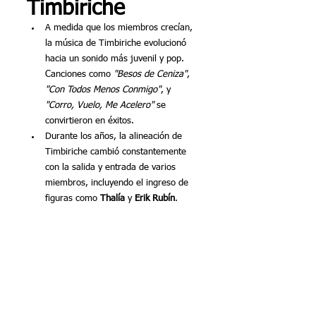
Timbiriche 
A medida que los miembros crecían, 
la música de Timbiriche evolucionó 
hacia un sonido más juvenil y pop. 
Canciones como 
"Besos de Ceniza"
, 
"Con Todos Menos Conmigo"
, y 
"Corro, Vuelo, Me Acelero"
 se 
convirtieron en éxitos.
Durante los años, la alineación de 
Timbiriche cambió constantemente 
con la salida y entrada de varios 
miembros, incluyendo el ingreso de 
figuras como 
Thalía
 y 
Erik Rubín
.