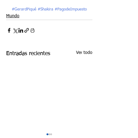
#GerardPiqué
#Shakira
#PagodeImpuesto
Mundo
Ver todo
Entradas recientes