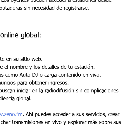
: Los oyentes pueden acceder a estaciones desde 
putadoras sin necesidad de registrarse.
nline global:
ate en su sitio web.
ge el nombre y los detalles de tu estación.
as como Auto DJ o carga contenido en vivo.
nuncios para obtener ingresos.
uscan iniciar en la radiodifusión sin complicaciones 
iencia global. 
.zeno.fm
. Ahí puedes acceder a sus servicios, crear 
uchar transmisiones en vivo y explorar más sobre sus 