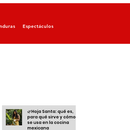
nduras
Espectáculos
Otras informaciones
🌿Hoja Santa: qué es,
para qué sirve y cómo
se usa en la cocina
mexicana