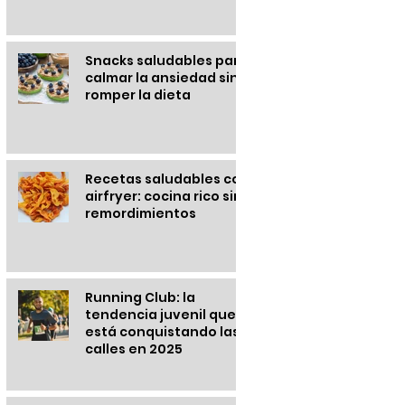
Snacks saludables para
calmar la ansiedad sin
romper la dieta
Recetas saludables con
airfryer: cocina rico sin
remordimientos
Running Club: la
tendencia juvenil que
está conquistando las
calles en 2025