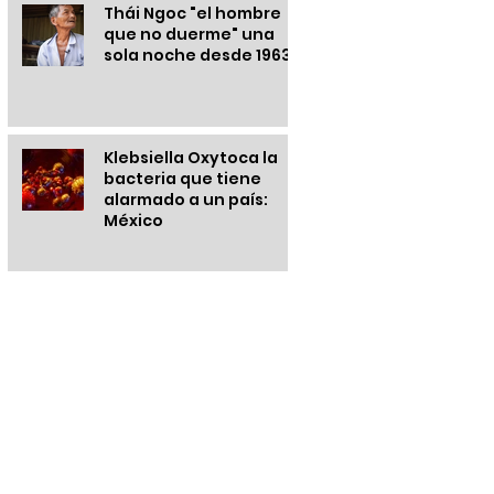
Thái Ngoc "el hombre
que no duerme" una
sola noche desde 1963
Klebsiella Oxytoca la
bacteria que tiene
alarmado a un país:
México