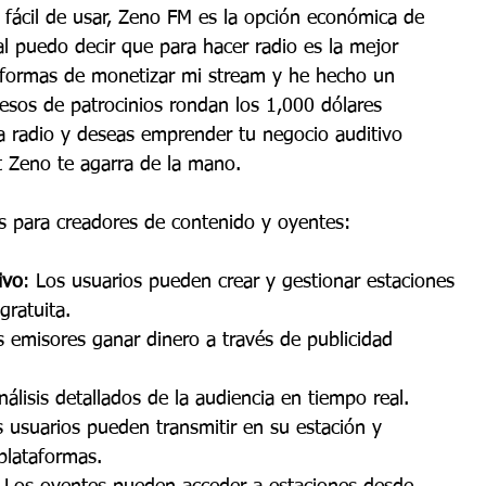
 fácil de usar, Zeno FM es la opción económica de 
l puedo decir que para hacer radio es la mejor 
 formas de monetizar mi stream y he hecho un 
esos de patrocinios rondan los 1,000 dólares 
a radio y deseas emprender tu negocio auditivo 
 Zeno te agarra de la mano.
s para creadores de contenido y oyentes:
ivo
: Los usuarios pueden crear y gestionar estaciones 
gratuita.
s emisores ganar dinero a través de publicidad 
nálisis detallados de la audiencia en tiempo real.
s usuarios pueden transmitir en su estación y 
plataformas.