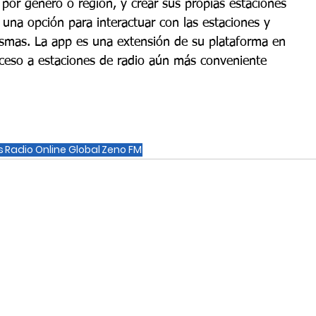
por género o región, y crear sus propias estaciones 
una opción para interactuar con las estaciones y 
mismas. La app es una extensión de su plataforma en 
cceso a estaciones de radio aún más conveniente 
s
Radio Online Global
Zeno FM