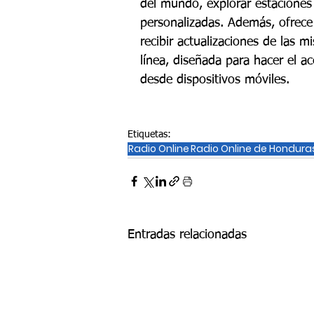
del mundo, explorar estaciones 
personalizadas. Además, ofrece 
recibir actualizaciones de las 
línea, diseñada para hacer el a
desde dispositivos móviles.
Etiquetas:
Radio Online
Radio Online de Hondura
Entradas relacionadas