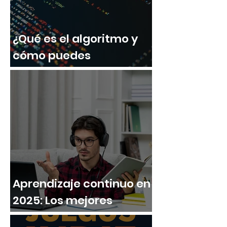
¿Qué es el algoritmo y
cómo puedes
aprovecharlo a tu favor?
Aprendizaje continuo en
2025: Los mejores
recursos gratuitos para