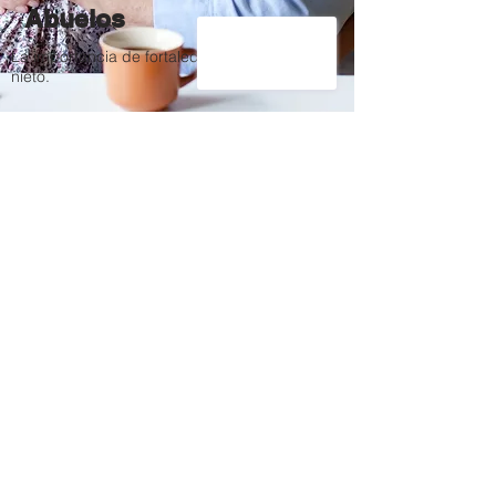
Abuelos
La importancia de fortalecer el vinculo buelo y
nieto.