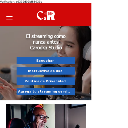
Verification: c6375d05bf88936b
El streaming como
nunca antes
Carodka Studio
Escuchar
Instructivo de uso
Política de Privacidad
Agrega tu streaming services