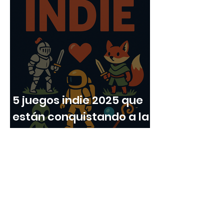
capacitarte en línea
5 juegos indie 2025 que
están conquistando a la
Gen Z