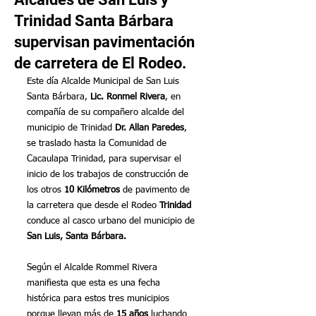
Trinidad Santa Bárbara
supervisan pavimentación
de carretera de El Rodeo.
Este día Alcalde Municipal de San Luis 
Santa Bárbara, 
Lic. Ronmel Rivera
, en 
compañía de su compañero alcalde del 
municipio de Trinidad 
Dr. Allan Paredes
, 
se traslado hasta la Comunidad de 
Cacaulapa Trinidad, para supervisar el 
inicio de los trabajos de construcción de 
los otros 
10 Kilómetros
 de pavimento de 
la carretera que desde el Rodeo 
Trinidad
conduce al casco urbano del municipio de 
San Luis, Santa Bárbara.
Según el Alcalde Rommel Rivera 
manifiesta que esta es una fecha 
histórica para estos tres municipios 
porque llevan más de 
15 años
 luchando 