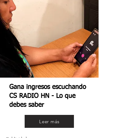
Gana ingresos escuchando
CS RADIO HN - Lo que
debes saber
Leer más