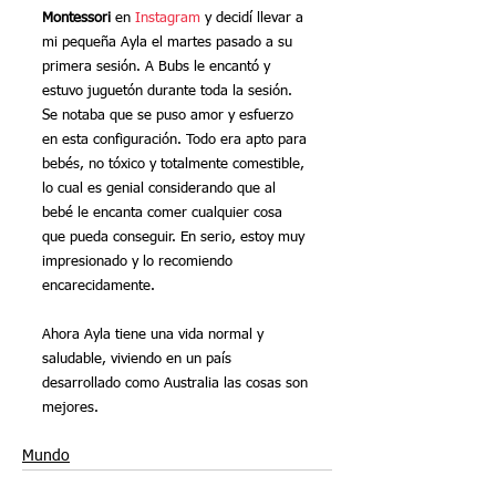
Montessori
 en 
Instagram
 y decidí llevar a 
mi pequeña Ayla el martes pasado a su 
primera sesión. A Bubs le encantó y 
estuvo juguetón durante toda la sesión. 
Se notaba que se puso amor y esfuerzo 
en esta configuración. Todo era apto para 
bebés, no tóxico y totalmente comestible, 
lo cual es genial considerando que al 
bebé le encanta comer cualquier cosa 
que pueda conseguir. En serio, estoy muy 
impresionado y lo recomiendo 
encarecidamente.
Ahora Ayla tiene una vida normal y 
saludable, viviendo en un país 
desarrollado como Australia las cosas son 
mejores.
Mundo