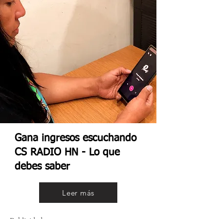
Gana ingresos escuchando
CS RADIO HN - Lo que
debes saber
Leer más