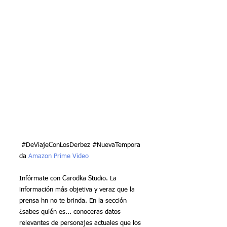
#DeViajeConLosDerbez
#NuevaTempora
da
Amazon Prime Video
Infórmate con Carodka Studio. La 
información más objetiva y veraz que la 
prensa hn no te brinda. En la sección 
¿sabes quién es... conoceras datos 
relevantes de personajes actuales que los 