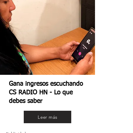
Gana ingresos escuchando
CS RADIO HN - Lo que
debes saber
Leer más