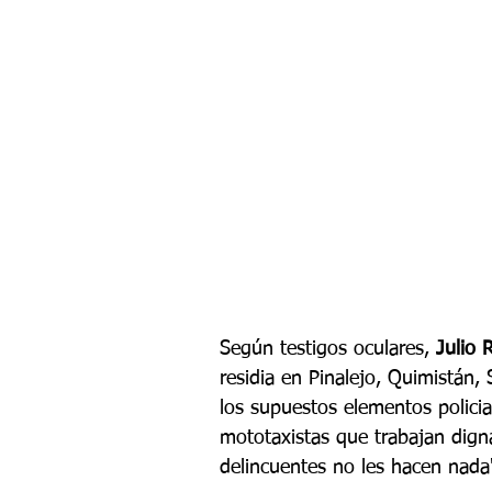
Según testigos oculares, 
Julio 
residia en Pinalejo, Quimistán,
los supuestos elementos polici
mototaxistas que trabajan digna
delincuentes no les hacen nada"