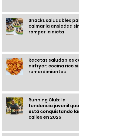
Snacks saludables para
calmar la ansiedad sin
romper la dieta
Recetas saludables con
airfryer: cocina rico sin
remordimientos
Running Club: la
tendencia juvenil que
está conquistando las
calles en 2025