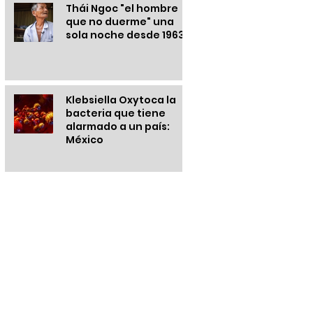
Thái Ngoc "el hombre
que no duerme" una
sola noche desde 1963
Klebsiella Oxytoca la
bacteria que tiene
alarmado a un país:
México