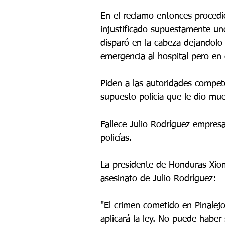
En el reclamo entonces procedie
injustificado supuestamente uno
disparó en la cabeza dejandolo
emergencia al hospital pero en
Piden a las autoridades compete
supuesto policia que le dio mu
Fallece Julio Rodríguez empresa
policías.
La presidente de Honduras Xiom
asesinato de Julio Rodríguez:
"El crimen cometido en Pinalejo
aplicará la ley. No puede haber