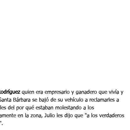
Rodríguez
 quien era empresario y ganadero que vivía y 
 Santa Bárbara se bajó de su vehículo a reclamarles a 
ales del por qué estaban molestando a los 
mente en la zona, Julio les dijo que "a los verdaderos 
. 