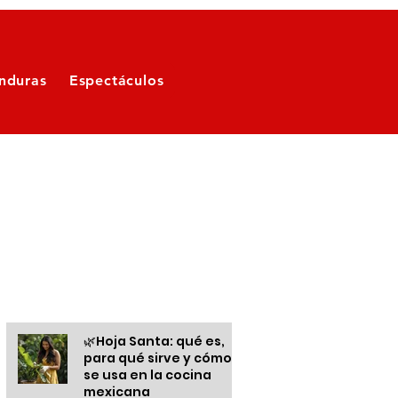
nduras
Espectáculos
Otras informaciones
🌿Hoja Santa: qué es,
para qué sirve y cómo
se usa en la cocina
mexicana