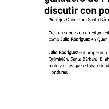
discutir con po
Pinalejo, Quimistán, Santa Bár
Tras un supuesto enfrentamiento
como 
Julio Rodríguez
 en Quimi
Julio Rodríguez
 era propietario 
Quimistán, Santa Bárbara. El ah
mototaxistas que estaban siend
Honduras.