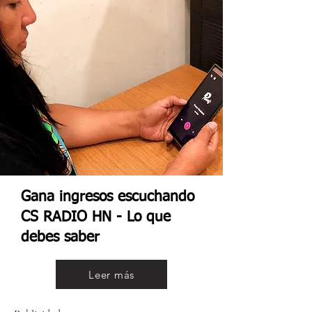
Gana ingresos escuchando
CS RADIO HN - Lo que
debes saber
Leer más