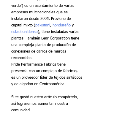
verde’) es un asentamiento de varias 
empresas multinacionales que se 
instalaron desde 2005. Proviene de 
capital mixto (
pakistaní
, 
hondureño
 y 
estadounidense
), tiene instaladas varias 
plantas. También Lear Corporation tiene 
una compleja planta de producción de 
conexiones de carros de marcas 
reconocidas. 
Pride Performence Fabrics tiene 
presencia con un complejo de fabricas, 
es un proveedor líder de tejidos sintéticos 
y de algodón en Centroamérica.
Si te gustó nuestro articulo compártelo, 
así lograremos aumentar nuestra 
comunidad.