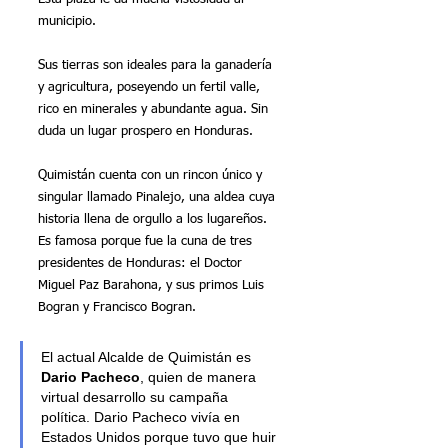
municipio.
Sus tierras son ideales para la ganadería 
y agricultura, poseyendo un fertil valle, 
rico en minerales y abundante agua. Sin 
duda un lugar prospero en Honduras. 
Quimistán cuenta con un rincon único y 
singular llamado Pinalejo, una aldea cuya 
historia llena de orgullo a los lugareños. 
Es famosa porque fue la cuna de tres 
presidentes de Honduras: el Doctor 
Miguel Paz Barahona, y sus primos Luis 
Bogran y Francisco Bogran.
El actual Alcalde de Quimistán es 
Dario Pacheco
, quien de manera 
virtual desarrollo su campaña 
política. Dario Pacheco vivía en 
Estados Unidos porque tuvo que huir 