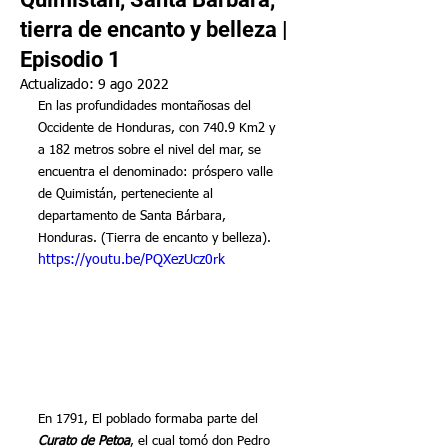
tierra de encanto y belleza |
Episodio 1
Actualizado:
9 ago 2022
En las profundidades montañosas del 
Occidente de Honduras, con 740.9 Km2 y 
a 182 metros sobre el nivel del mar, se 
encuentra el denominado: próspero valle 
de Quimistán, perteneciente al 
departamento de Santa Bárbara, 
Honduras. (Tierra de encanto y belleza). 
https://youtu.be/PQXezUcz0rk
En 1791, El poblado formaba parte del 
Curato de Petoa
, el cual tomó don Pedro 