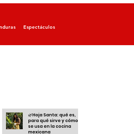
nduras
Espectáculos
Otras informaciones
🌿Hoja Santa: qué es,
para qué sirve y cómo
se usa en la cocina
mexicana