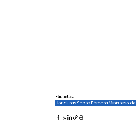
Etiquetas:
Honduras
Santa Bárbara
Ministerio d