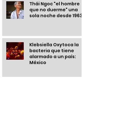
Thái Ngoc "el hombre
que no duerme" una
sola noche desde 1963
Klebsiella Oxytoca la
bacteria que tiene
alarmado a un país:
México