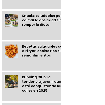
Snacks saludables para
calmar la ansiedad sin
romper la dieta
Recetas saludables con
airfryer: cocina rico sin
remordimientos
Running Club: la
tendencia juvenil que
está conquistando las
calles en 2025