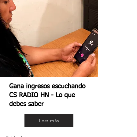
Gana ingresos escuchando
CS RADIO HN - Lo que
debes saber
Leer más