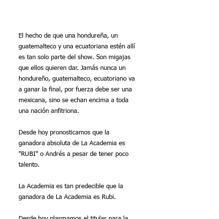
El hecho de que una hondureña, un 
guatemalteco y una ecuatoriana estén allí 
es tan solo parte del show. Son migajas 
que ellos quieren dar. Jamás nunca un 
hondureño, guatemalteco, ecuatoriano va 
a ganar la final, por fuerza debe ser una 
mexicana, sino se echan encima a toda 
una nación anfitriona.
Desde hoy pronosticamos que la 
ganadora absoluta de La Academia es 
"RUBI" o Andrés a pesar de tener poco 
talento.
La Academia es tan predecible que la 
ganadora de La Academia es Rubi.
Desde hoy plasmamos el titular para la 