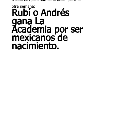
otra semana:
Rubí o Andrés 
gana La 
Academia por ser 
mexicanos de 
nacimiento.