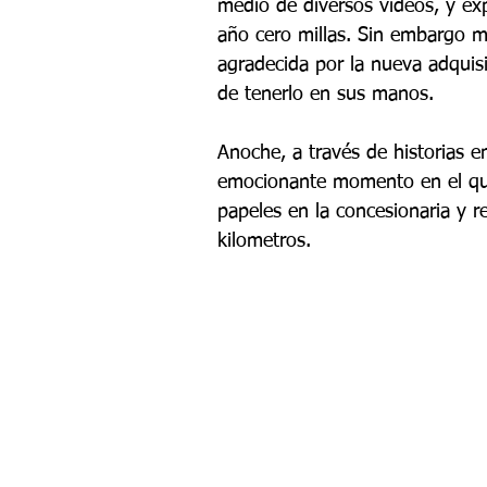
medio de diversos videos, y ex
año cero millas. Sin embargo ma
agradecida por la nueva adquis
de tenerlo en sus manos.
Anoche, a través de historias e
emocionante momento en el que
papeles en la concesionaria y r
kilometros.