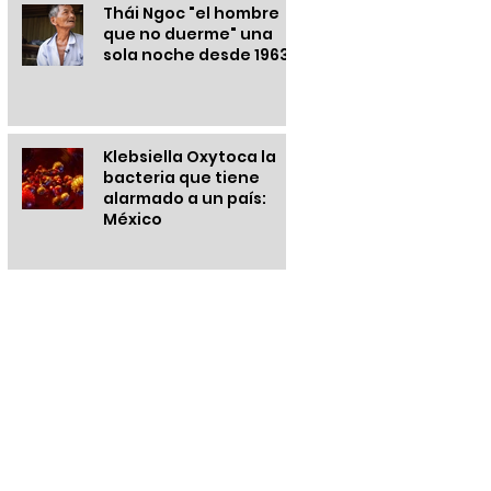
Thái Ngoc "el hombre
que no duerme" una
sola noche desde 1963
Klebsiella Oxytoca la
bacteria que tiene
alarmado a un país:
México