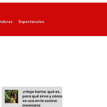
nduras
Espectáculos
Otras informaciones
🌿Hoja Santa: qué es,
para qué sirve y cómo
se usa en la cocina
mexicana