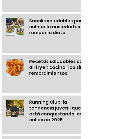
Snacks saludables para
calmar la ansiedad sin
romper la dieta
Recetas saludables con
airfryer: cocina rico sin
remordimientos
Running Club: la
tendencia juvenil que
está conquistando las
calles en 2025