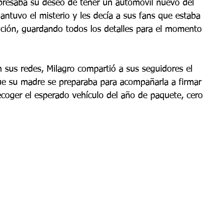
presaba su deseo de tener un automóvil nuevo del 
ntuvo el misterio y les decía a sus fans que estaba 
ición, guardando todos los detalles para el momento 
n sus redes, Milagro compartió a sus seguidores el 
 su madre se preparaba para acompañarla a firmar 
ecoger el esperado vehículo del año de paquete, cero 