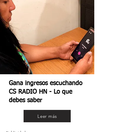
Gana ingresos escuchando
CS RADIO HN - Lo que
debes saber
Leer más